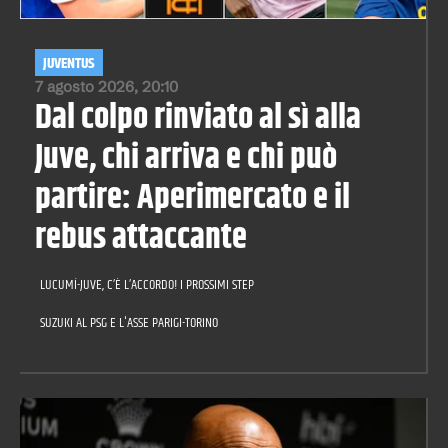
JUVENTUS
7 agosto 2026, 20:10
Dal colpo rinviato al sì alla
Juve, chi arriva e chi può
partire: Aperimercato e il
rebus attaccante
LUCUMÍ-JUVE, C’È L’ACCORDO! I PROSSIMI STEP
SUZUKI AL PSG E L'ASSE PARIGI-TORINO