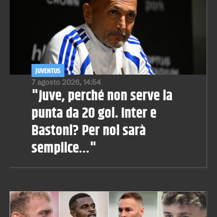
JUVENTUS
7 agosto 2026, 14:54
"Juve, perché non serve la
punta da 20 gol. Inter e
Bastoni? Per noi sarà
semplice…"