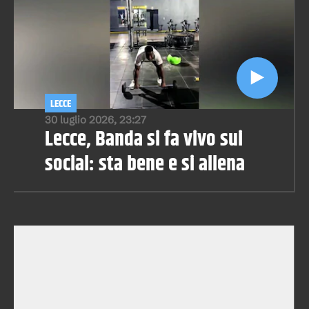
LECCE
30 luglio 2026, 23:27
Lecce, Banda si fa vivo sui
social: sta bene e si allena