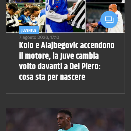
JUVENTUS
7 agosto 2026, 17:10
Kolo e Alajbegovic accendono
il motore, la Juve cambia
volto davanti a Del Piero:
cosa sta per nascere