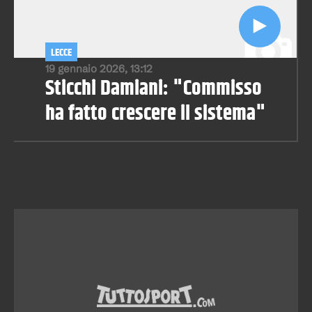
LECCE
19 gennaio 2026, 13:12
Sticchi Damiani: "Commisso
ha fatto crescere il sistema"