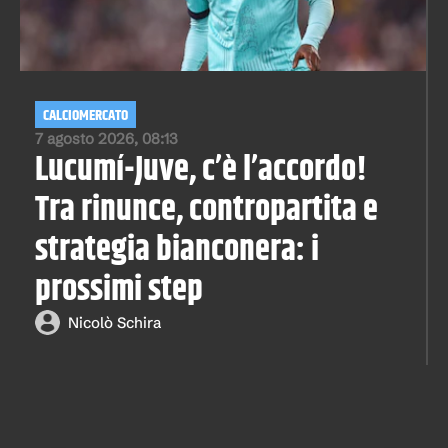
CALCIOMERCATO
7 agosto 2026, 08:13
Lucumí-Juve, c’è l’accordo!
Tra rinunce, contropartita e
strategia bianconera: i
prossimi step
Nicolò Schira