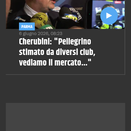
PARMA
6 giugno 2026, 08:23
Cherubini: "Pellegrino
stimato da diversi club,
vediamo il mercato..."