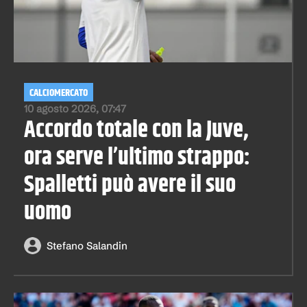
CALCIOMERCATO
10 agosto 2026, 07:47
Accordo totale con la Juve,
ora serve l’ultimo strappo:
Spalletti può avere il suo
uomo
Stefano Salandin