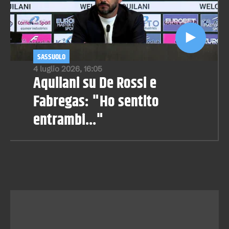
SASSUOLO
4 luglio 2026, 16:05
Aquilani su De Rossi e
Fabregas: "Ho sentito
entrambi..."