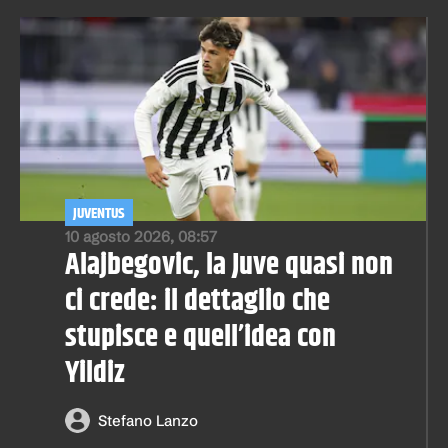
JUVENTUS
10 agosto 2026, 08:57
Alajbegovic, la Juve quasi non
ci crede: il dettaglio che
stupisce e quell’idea con
Yildiz
Stefano Lanzo