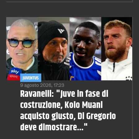
JUVENTUS
9 agosto 2026, 17:23
Ravanelli: "Juve in fase di
costruzione, Kolo Muani
acquisto giusto, Di Gregorio
deve dimostrare..."