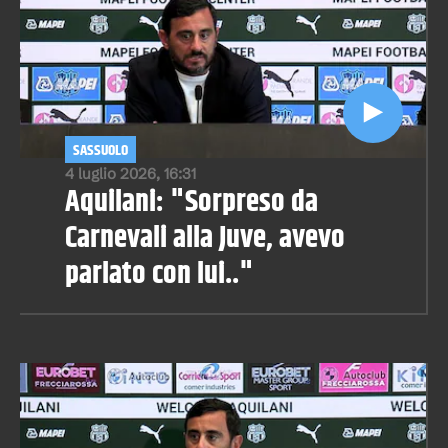
SASSUOLO
4 luglio 2026, 16:31
Aquilani: "Sorpreso da
Carnevali alla Juve, avevo
parlato con lui.."