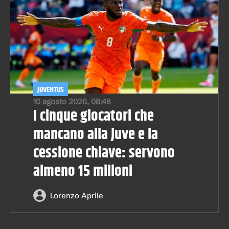
JUVENTUS
10 agosto 2026, 08:48
I cinque giocatori che
mancano alla Juve e la
cessione chiave: servono
almeno 15 milioni
Lorenzo Aprile