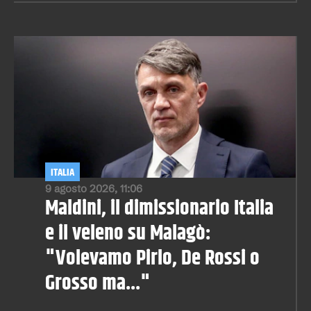
ITALIA
9 agosto 2026, 11:06
Maldini, il dimissionario Italia
e il veleno su Malagò:
"Volevamo Pirlo, De Rossi o
Grosso ma..."