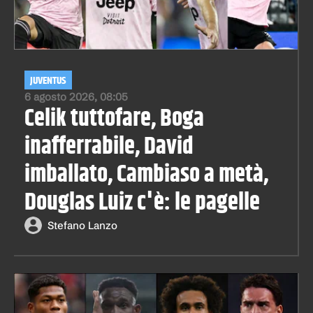
JUVENTUS
6 agosto 2026, 08:05
Celik tuttofare, Boga
inafferrabile, David
imballato, Cambiaso a metà,
Douglas Luiz c'è: le pagelle
Stefano Lanzo