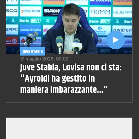
JUVE STABIA
17 maggio 2026, 00:02
Juve Stabia, Lovisa non ci sta:
"Ayroldi ha gestito in
maniera imbarazzante..."