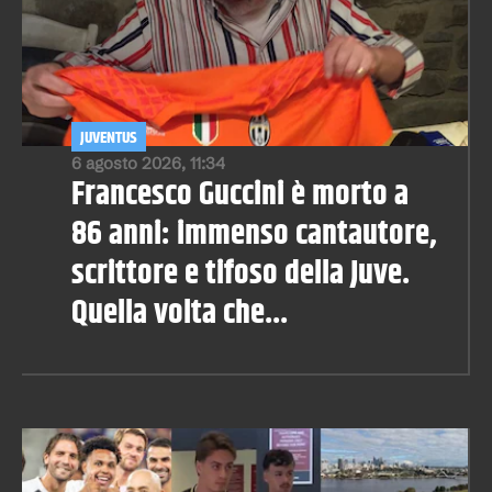
JUVENTUS
6 agosto 2026, 11:34
Francesco Guccini è morto a
86 anni: immenso cantautore,
scrittore e tifoso della Juve.
Quella volta che...