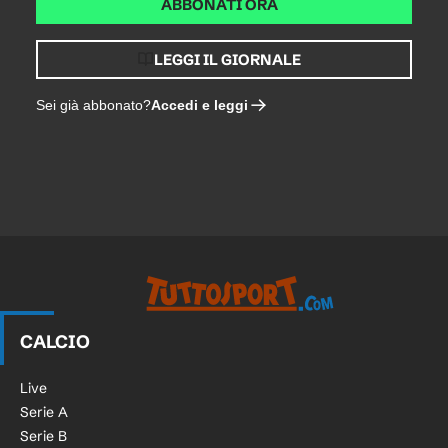
ABBONATI ORA
LEGGI IL GIORNALE
Accedi e leggi
Sei già abbonato?
CALCIO
Live
Serie A
Serie B