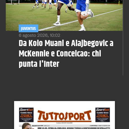
JUVENTUS
6 agosto 2026, 10:02
Da Kolo Muani e Alajbegovic a
McKennie e Conceicao: chi
punta l'Inter