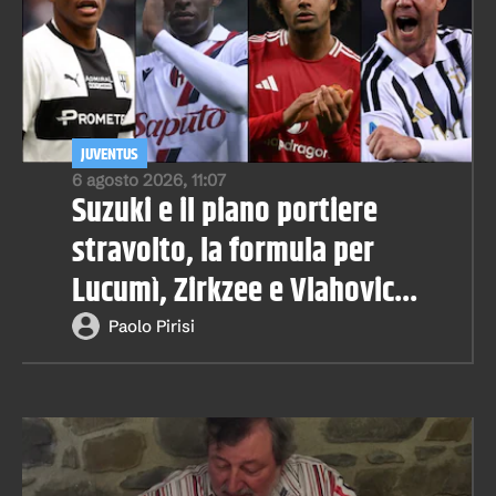
JUVENTUS
6 agosto 2026, 11:07
Suzuki e il piano portiere
stravolto, la formula per
Lucumì, Zirkzee e Vlahovic...
Paolo Pirisi