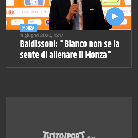
MONZA
11 giugno 2026, 15:17
Baldissoni: "Bianco non se la
sente di allenare il Monza"