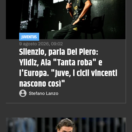
JUVENTUS
9 agosto 2026, 09:02
Silenzio, parla Del Piero:
Yildiz, Ala "Tanta roba" e
l'Europa. "Juve, i cicli vincenti
nascono così"
Stefano Lanzo