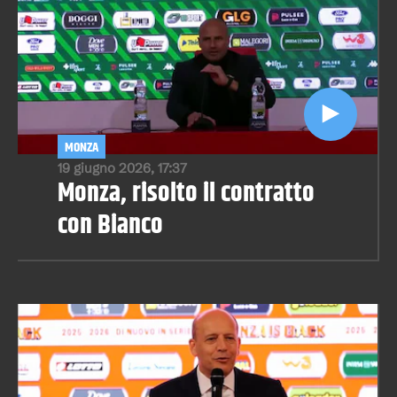
MONZA
19 giugno 2026, 17:37
Monza, risolto il contratto
con Bianco