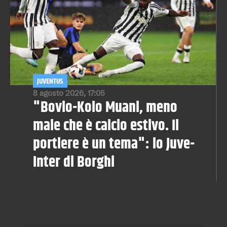
JUVENTUS
8 agosto 2026, 17:05
"Bovio-Kolo Muani, meno
male che è calcio estivo. Il
portiere è un tema": lo Juve-
Inter di Borghi