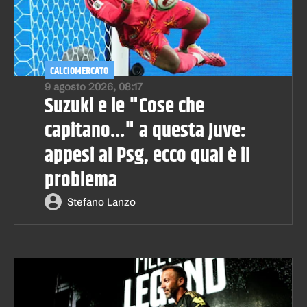
CALCIOMERCATO
9 agosto 2026, 08:17
Suzuki e le "Cose che
capitano..." a questa Juve:
appesi al Psg, ecco qual è il
problema
Stefano Lanzo