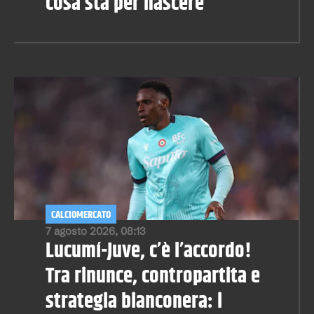
cosa sta per nascere
CALCIOMERCATO
7 agosto 2026, 08:13
Lucumí-Juve, c’è l’accordo!
Tra rinunce, contropartita e
strategia bianconera: i