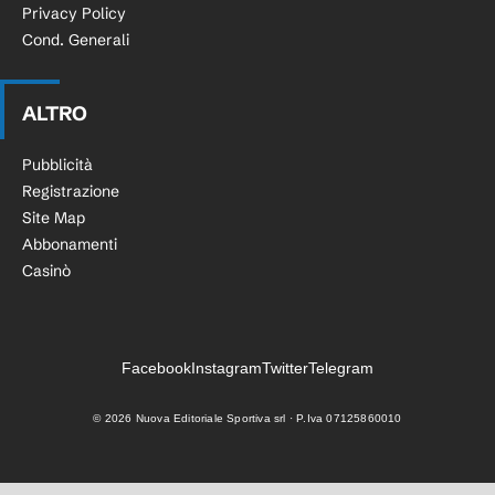
Privacy Policy
Cond. Generali
ALTRO
Pubblicità
Registrazione
Site Map
Abbonamenti
Casinò
Facebook
Instagram
Twitter
Telegram
©
2026
Nuova Editoriale Sportiva srl · P.Iva 07125860010