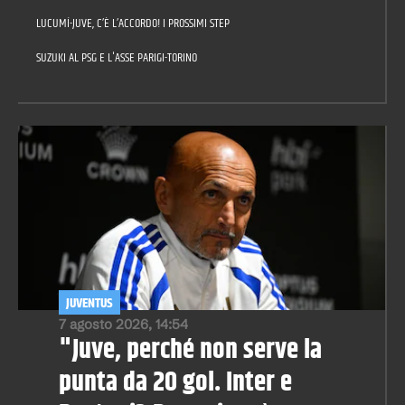
LUCUMÍ-JUVE, C’È L’ACCORDO! I PROSSIMI STEP
SUZUKI AL PSG E L'ASSE PARIGI-TORINO
JUVENTUS
7 agosto 2026, 14:54
"Juve, perché non serve la
punta da 20 gol. Inter e