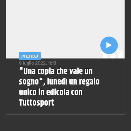
IN EDICOLA
9 luglio 2022, 11:13
"Una copia che vale un
sogno", lunedì un regalo
unico in edicola con
Tuttosport