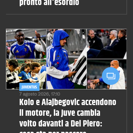
pronto all'esordio
JUVENTUS
7 agosto 2026, 17:10
Kolo e Alajbegovic accendono
il motore, la Juve cambia
volto davanti a Del Piero: