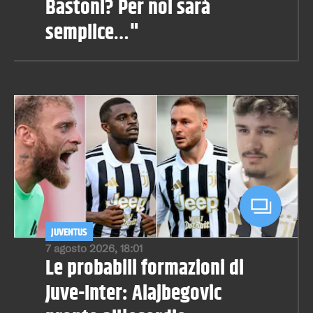
Bastoni? Per noi sarà
semplice…"
JUVENTUS
7 agosto 2026, 18:01
Le probabili formazioni di
Juve-Inter: Alajbegovic