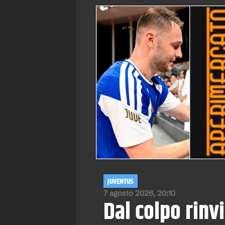
JUVENTUS
7 agosto 2026, 20:10
Dal colpo rinvi