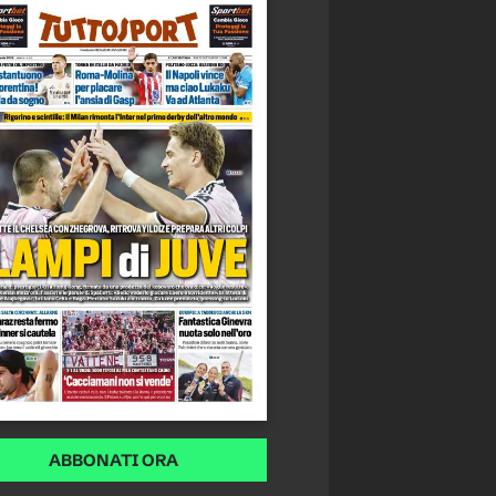
ABBONATI ORA