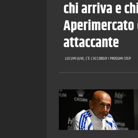
chi arriva e ch
Aperimercato e
attaccante
LUCUMÍ-JUVE, C’È L’ACCORDO! I PROSSIMI STEP