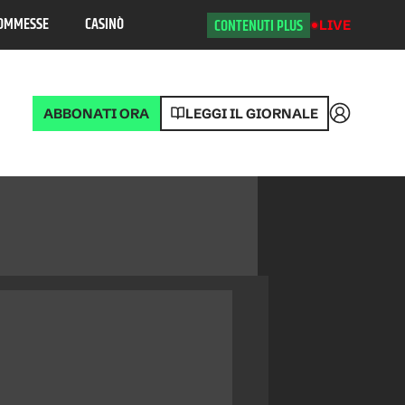
OMMESSE
CASINÒ
CONTENUTI PLUS
LIVE
ABBONATI ORA
LEGGI IL GIORNALE
Accedi