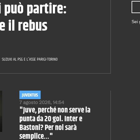
i può partire:
 il rebus
Sei
SUZUKI AL PSG E L'ASSE PARIGI-TORINO
JUVENTUS
7 agosto 2026, 14:54
"Juve, perché non serve la
punta da 20 gol. Inter e
Bastoni? Per noi sarà
semplice…"