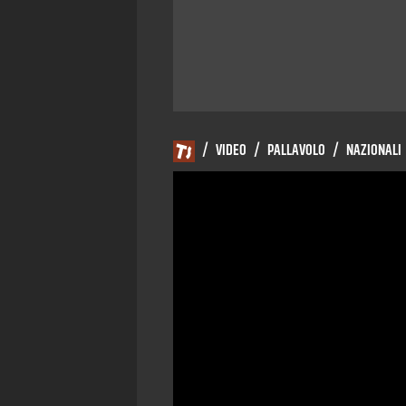
/
VIDEO
/
PALLAVOLO
/
NAZIONALI