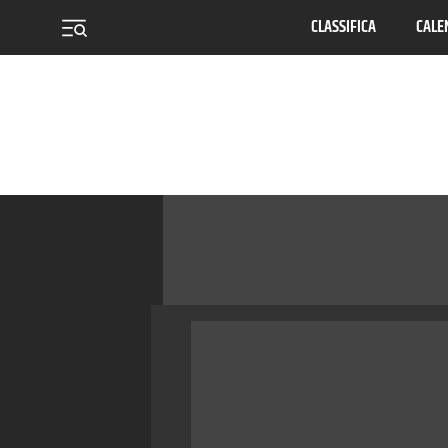
CLASSIFICA
CALE
menu