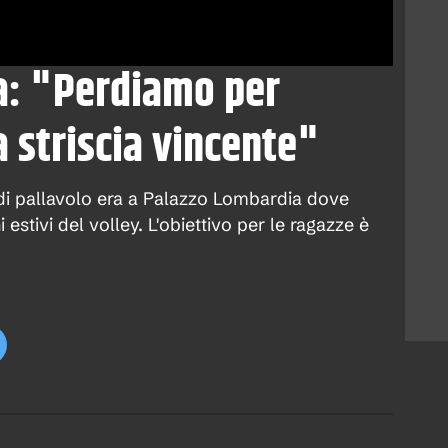
a: "Perdiamo per
 striscia vincente"
e di pallavolo era a Palazzo Lombardia dove
 estivi del volley. L'obiettivo per le ragazze è