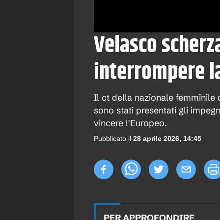
Velasco scherz
interrompere la
Il ct della nazionale femminil
sono stati presentati gli impegni
vincere l'Europeo.
Pubblicato il
28 aprile 2026, 14:45
PER APPROFONDIRE