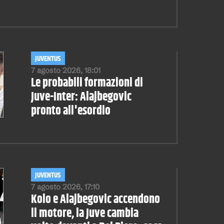
JUVENTUS
7 agosto 2026, 18:01
Le probabili formazioni di
Juve-Inter: Alajbegovic
pronto all'esordio
JUVENTUS
7 agosto 2026, 17:10
Kolo e Alajbegovic accendono
il motore, la Juve cambia