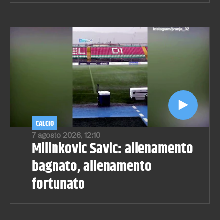
CALCIO
7 agosto 2026, 12:10
Milinkovic Savic: allenamento
bagnato, allenamento
fortunato