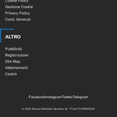
Cookie Policy
Gestione Cookie
Privacy Policy
Cond. Generali
ALTRO
Pubblicità
Registrazione
Site Map
Abbonamenti
Casinò
Facebook
Instagram
Twitter
Telegram
©
2026
Nuova Editoriale Sportiva srl · P.Iva 07125860010