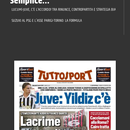
semplice…"
LUCUMÍ-JUVE, C’È L’ACCORDO! TRA RINUNCE, CONTROPARTITA E STRATEGIA BIANCONERA: 
SUZUKI AL PSG E L'ASSE PARIGI-TORINO: LA FORMULA