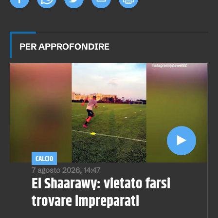
PER APPROFONDIRE
CALCIO
7 agosto 2026, 14:47
El Shaarawy: vietato farsi
trovare impreparati