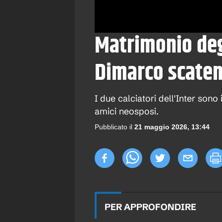
Matrimonio deg
Dimarco scatena
I due calciatori dell'Inter sono i
amici neosposi.
Pubblicato il
21 maggio 2026, 13:44
PER APPROFONDIRE