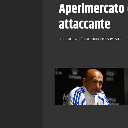
Aperimercato e
attaccante
LUCUMÍ-JUVE, C’È L’ACCORDO! I PROSSIMI STEP