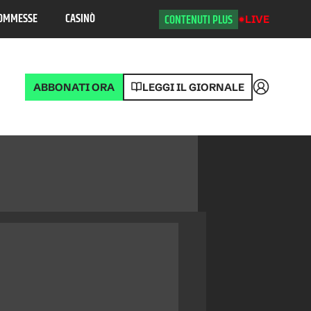
OMMESSE
CASINÒ
CONTENUTI PLUS
LIVE
ABBONATI ORA
LEGGI IL GIORNALE
Accedi