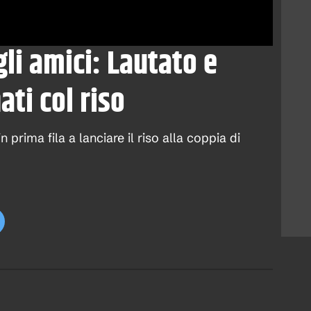
li amici: Lautato e
ti col riso
n prima fila a lanciare il riso alla coppia di