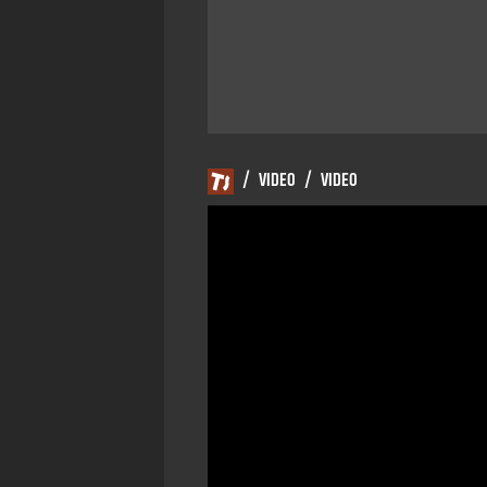
/
VIDEO
/
VIDEO