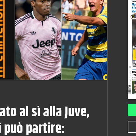
ato al sì alla Juve,
i può partire: