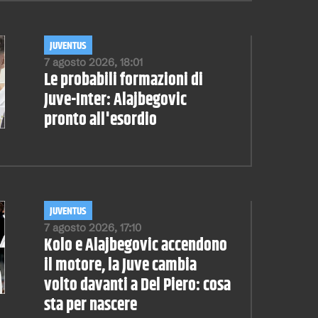
JUVENTUS
7 agosto 2026, 18:01
Le probabili formazioni di
Juve-Inter: Alajbegovic
pronto all'esordio
JUVENTUS
7 agosto 2026, 17:10
Kolo e Alajbegovic accendono
il motore, la Juve cambia
volto davanti a Del Piero: cosa
sta per nascere