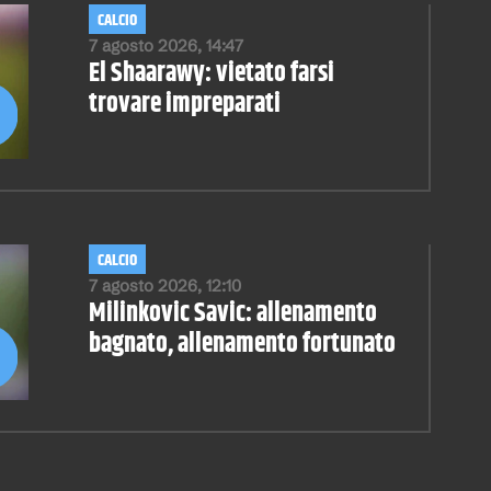
CALCIO
7 agosto 2026, 14:47
El Shaarawy: vietato farsi
trovare impreparati
CALCIO
7 agosto 2026, 12:10
Milinkovic Savic: allenamento
bagnato, allenamento fortunato