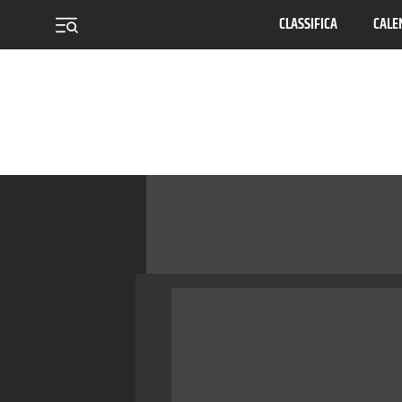
CLASSIFICA
CALE
menu