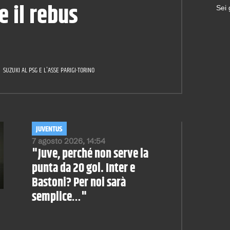
 il rebus
Sei
SUZUKI AL PSG E L'ASSE PARIGI-TORINO
JUVENTUS
7 agosto 2026, 14:54
"Juve, perché non serve la
punta da 20 gol. Inter e
Bastoni? Per noi sarà
semplice…"