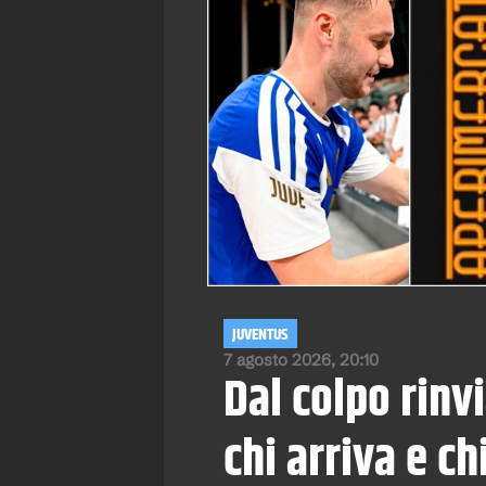
JUVENTUS
7 agosto 2026, 20:10
Dal colpo rinvi
chi arriva e ch