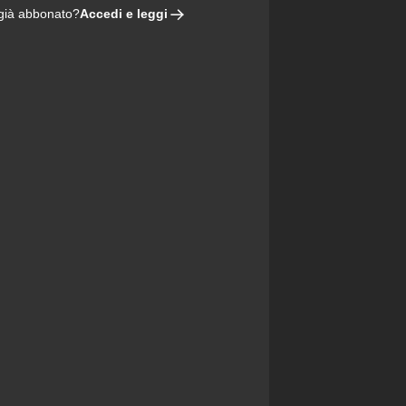
Accedi e leggi
 già abbonato?