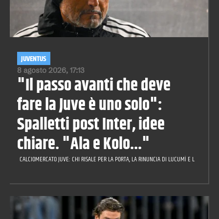
JUVENTUS
8 agosto 2026, 17:13
"Il passo avanti che deve
fare la Juve è uno solo":
Spalletti post Inter, idee
chiare. "Ala e Kolo..."
CALCIOMERCATO JUVE: CHI RISALE PER LA PORTA, LA RINUNCIA DI LUCUMÌ E LA CILIEGIN