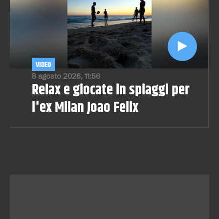
VIDEO
8 agosto 2026, 11:56
Relax e giocate in spiaggi per
l'ex Milan Joao Felix