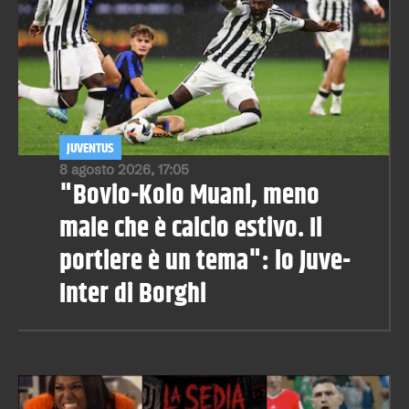
JUVENTUS
8 agosto 2026, 17:05
"Bovio-Kolo Muani, meno
male che è calcio estivo. Il
portiere è un tema": lo Juve-
Inter di Borghi