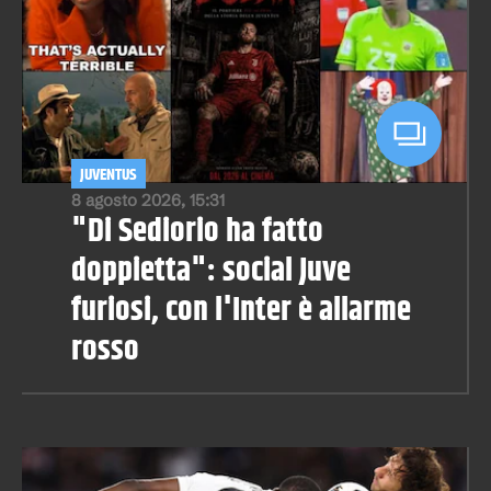
JUVENTUS
8 agosto 2026, 15:31
"Di Sediorio ha fatto
doppietta": social Juve
furiosi, con l'Inter è allarme
rosso