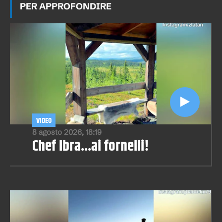
PER APPROFONDIRE
VIDEO
8 agosto 2026, 18:19
Chef Ibra...ai fornelli!