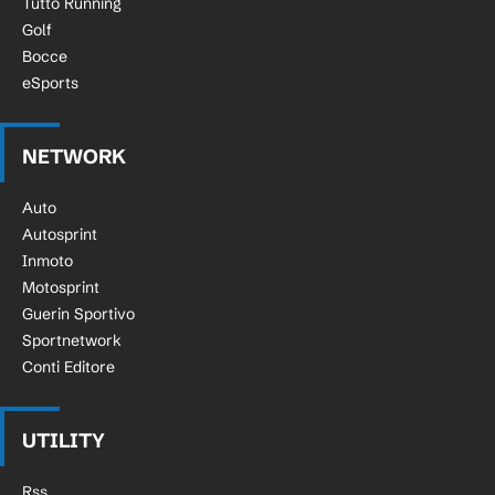
Tutto Running
Golf
Bocce
eSports
NETWORK
Auto
Autosprint
Inmoto
Motosprint
Guerin Sportivo
Sportnetwork
Conti Editore
UTILITY
Rss