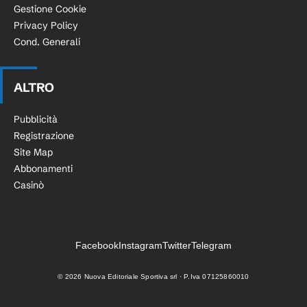
Gestione Cookie
Privacy Policy
Cond. Generali
ALTRO
Pubblicità
Registrazione
Site Map
Abbonamenti
Casinò
Facebook
Instagram
Twitter
Telegram
©
2026
Nuova Editoriale Sportiva srl · P.Iva 07125860010