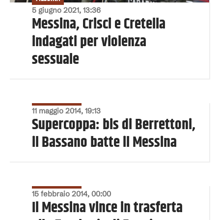
5 giugno 2021, 13:36
Messina, Crisci e Cretella
indagati per violenza
sessuale
SERIE C, SERIE D
11 maggio 2014, 19:13
Supercoppa: bis di Berrettoni,
il Bassano batte il Messina
SERIE C, SERIE D
15 febbraio 2014, 00:00
Il Messina vince in trasferta