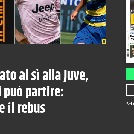
ato al sì alla Juve,
i può partire:
 il rebus
Sei