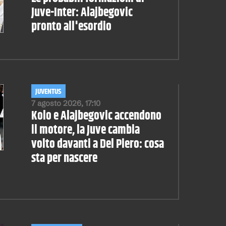
Juve-Inter: Alajbegovic
pronto all'esordio
JUVENTUS
7 agosto 2026, 17:10
Kolo e Alajbegovic accendono
il motore, la Juve cambia
volto davanti a Del Piero: cosa
sta per nascere