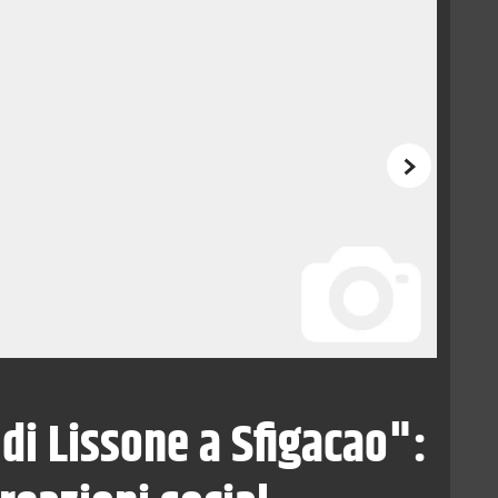
Successivo
di Lissone a Sfigacao":