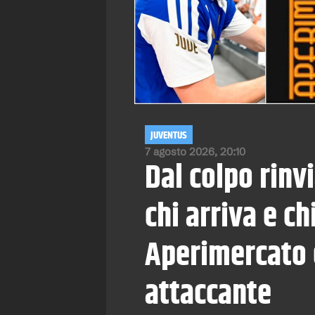
JUVENTUS
7 agosto 2026, 20:10
Dal colpo rinvi
chi arriva e ch
Aperimercato e
attaccante