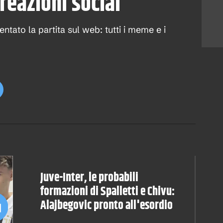
 reazioni social
ntato la partita sul web: tutti i meme e i
Juve-Inter, le probabili
formazioni di Spalletti e Chivu:
Alajbegovic pronto all'esordio