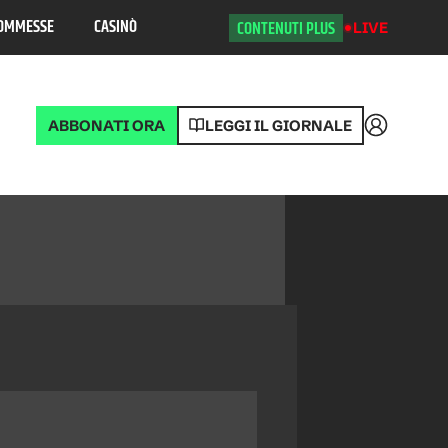
OMMESSE
CASINÒ
CONTENUTI PLUS
LIVE
ABBONATI ORA
LEGGI IL GIORNALE
Accedi