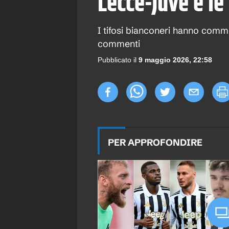
Lecce-Juve e le
I tifosi bianconeri hanno comme
commenti
Pubblicato il
9 maggio 2026, 22:58
PER APPROFONDIRE