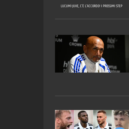
LUCUMÍ-JUVE, C’È L’ACCORDO! I PROSSIMI STEP