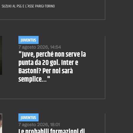
SUZUKI AL PSG E L'ASSE PARIGI-TORINO
JUVENTUS
7 agosto 2026, 14:54
"Juve, perché non serve la
punta da 20 gol. Inter e
Bastoni? Per noi sarà
semplice…"
JUVENTUS
7 agosto 2026, 18:01
Le probabili formazioni di