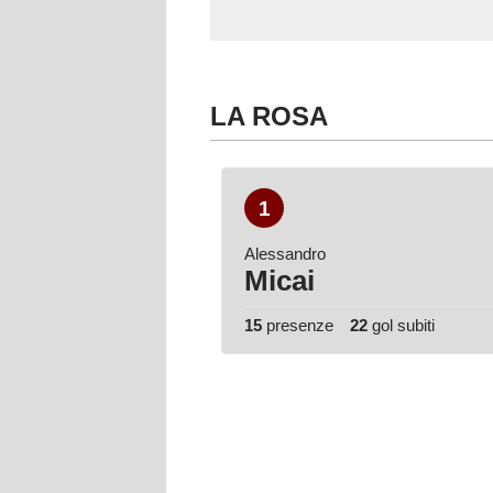
LA ROSA
1
Alessandro
Micai
15
presenze
22
gol subiti