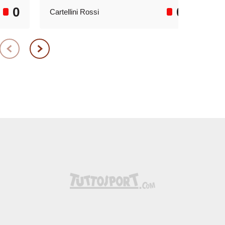
0
0
Cartellini Rossi
Car