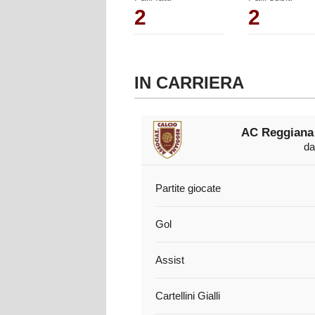
2
2
IN CARRIERA
AC Reggiana
da
Partite giocate
Gol
Assist
Cartellini Gialli