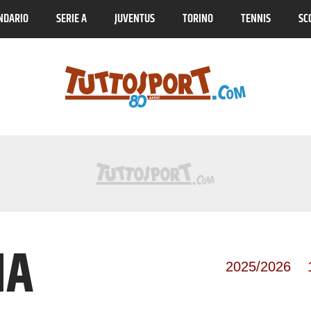
NDARIO
SERIE A
JUVENTUS
TORINO
TENNIS
SC
Tuttosport.com
NA
Serie B
2025/2026