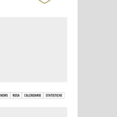
NEWS
ROSA
CALENDARIO
STATISTICHE