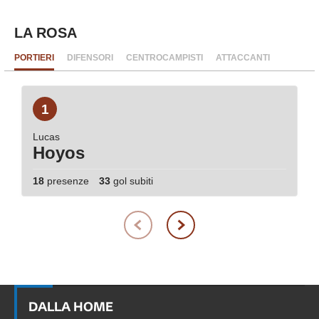
LA ROSA
PORTIERI
DIFENSORI
CENTROCAMPISTI
ATTACCANTI
1
Lucas
Hoyos
18
presenze
33
gol subiti
DALLA HOME