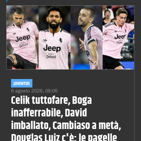
JUVENTUS
6 agosto 2026, 08:05
Celik tuttofare, Boga
inafferrabile, David
imballato, Cambiaso a metà,
Douglas Luiz c'è: le pagelle