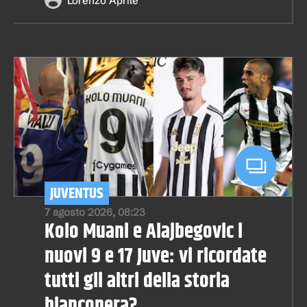
Lorenzo Aprile
JUVENTUS
7 agosto 2026, 08:23
Kolo Muani e Alajbegovic i
nuovi 9 e 17 Juve: vi ricordate
tutti gli altri della storia
bianconera?