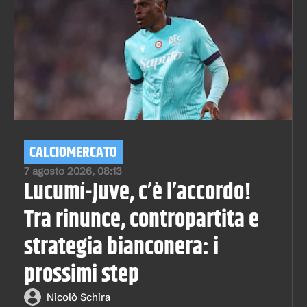
CALCIOMERCATO
7 agosto 2026, 08:13
Lucumí-Juve, c’è l’accordo!
Tra rinunce, contropartita e
strategia bianconera: i
prossimi step
Nicolò Schira