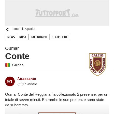
Torna alla squadra
NEWS
ROSA
CALENDARIO
STATISTICHE
Oumar
Conte
Guinea
Attaccante
91
Sinistro
Oumar Conte del Reggiana ha collezionato 2 presenze, per un
totale di seven minuti. Entrambe le sue presenze sono state
da subentrato.