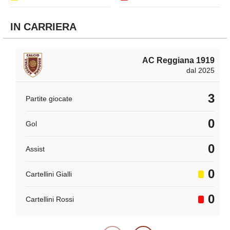
IN CARRIERA
AC Reggiana 1919
dal 2025
3
Partite giocate
0
Gol
0
Assist
0
Cartellini Gialli
0
Cartellini Rossi