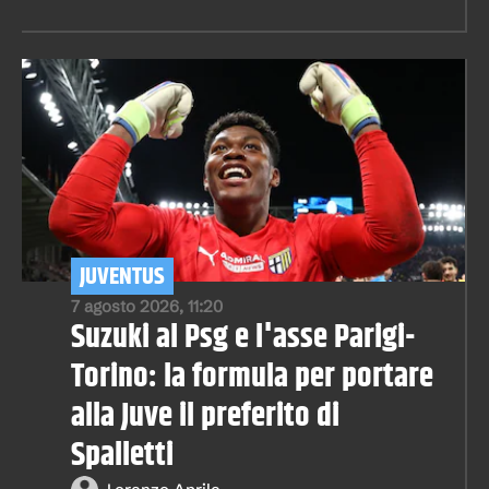
JUVENTUS
7 agosto 2026, 11:20
Suzuki al Psg e l'asse Parigi-
Torino: la formula per portare
alla Juve il preferito di
Spalletti