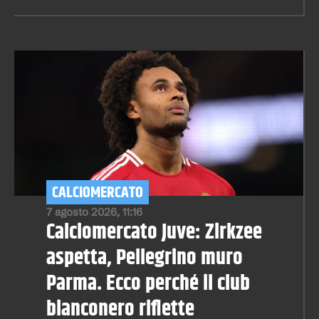
CALCIOMERCATO
7 agosto 2026, 11:16
Calciomercato Juve: Zirkzee
aspetta, Pellegrino muro
Parma. Ecco perché il club
bianconero riflette