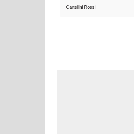
Cartellini Rossi