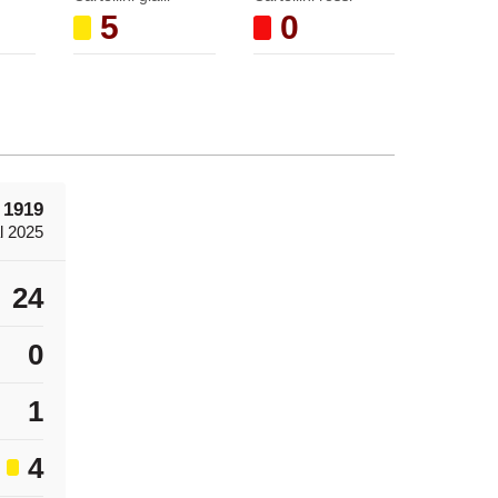
5
0
 1919
l 2025
24
0
1
4