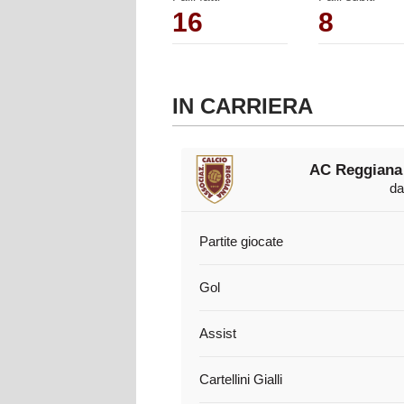
16
8
IN CARRIERA
AC Reggiana
da
Partite giocate
Gol
Assist
Cartellini Gialli