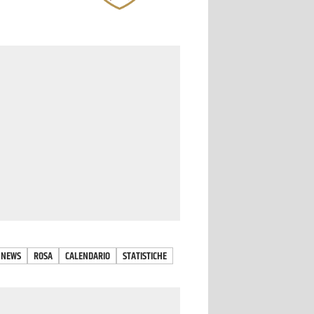
NEWS
ROSA
CALENDARIO
STATISTICHE