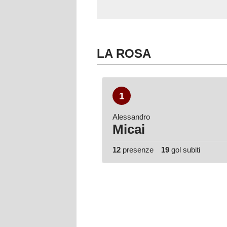
LA ROSA
1
Alessandro
Micai
12
presenze
19
gol subiti