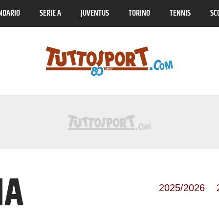
NDARIO
SERIE A
JUVENTUS
TORINO
TENNIS
SC
Tuttosport.com
NA
Serie B
2025/2026