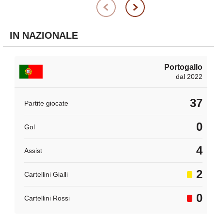
IN NAZIONALE
Portogallo
dal 2022
37
Partite giocate
0
Gol
4
Assist
2
Cartellini Gialli
0
Cartellini Rossi