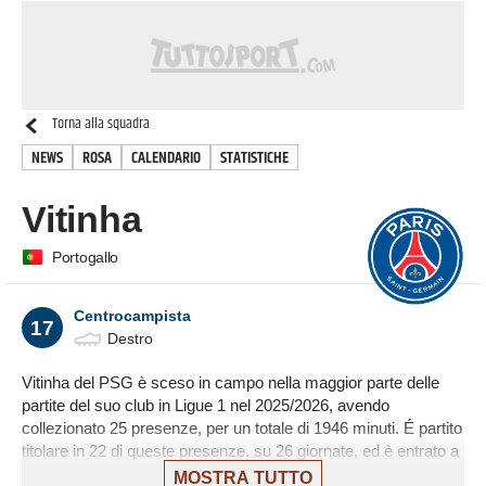
Torna alla squadra
NEWS
ROSA
CALENDARIO
STATISTICHE
Vitinha
Portogallo
Centrocampista
17
Destro
Vitinha del PSG è sceso in campo nella maggior parte delle
partite del suo club in Ligue 1 nel 2025/2026, avendo
collezionato 25 presenze, per un totale di 1946 minuti. É partito
titolare in 22 di queste presenze, su 26 giornate, ed è entrato a
gara in corso 3 volte.
MOSTRA TUTTO