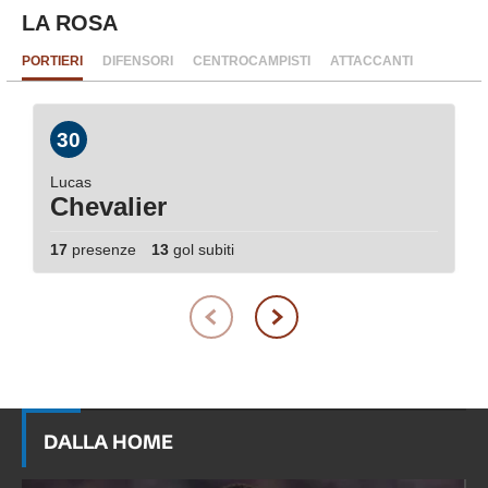
LA ROSA
PORTIERI
DIFENSORI
CENTROCAMPISTI
ATTACCANTI
30
Lucas
Chevalier
17
presenze
13
gol subiti
DALLA HOME