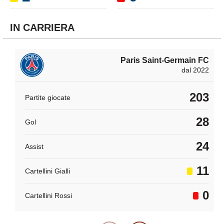
IN CARRIERA
Paris Saint-Germain FC
dal 2022
203
Partite giocate
28
Gol
24
Assist
11
Cartellini Gialli
0
Cartellini Rossi