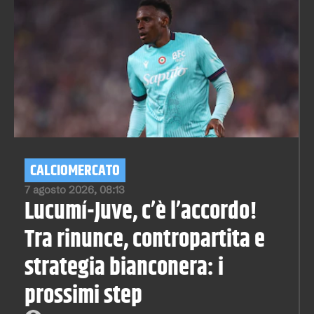
CALCIOMERCATO
7 agosto 2026, 08:13
Lucumí-Juve, c’è l’accordo!
Tra rinunce, contropartita e
strategia bianconera: i
prossimi step