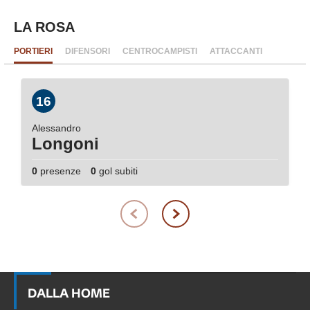
LA ROSA
PORTIERI
DIFENSORI
CENTROCAMPISTI
ATTACCANTI
16
Alessandro
Longoni
0
presenze
0
gol subiti
DALLA HOME