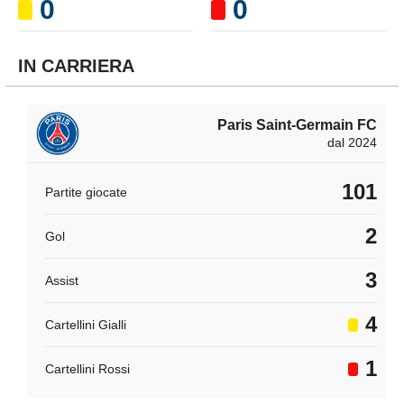
0
0
IN CARRIERA
Paris Saint-Germain FC
dal 2024
101
Partite giocate
2
Gol
3
Assist
4
Cartellini Gialli
1
Cartellini Rossi