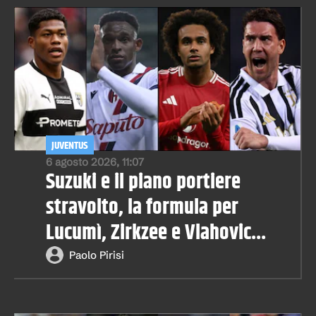
JUVENTUS
6 agosto 2026, 11:07
Suzuki e il piano portiere
stravolto, la formula per
Lucumì, Zirkzee e Vlahovic...
Paolo Pirisi