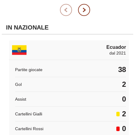
IN NAZIONALE
Ecuador
dal 2021
38
Partite giocate
2
Gol
0
Assist
2
Cartellini Gialli
0
Cartellini Rossi