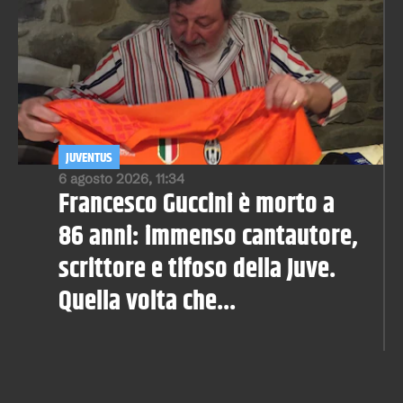
JUVENTUS
6 agosto 2026, 11:34
Francesco Guccini è morto a
86 anni: immenso cantautore,
scrittore e tifoso della Juve.
Quella volta che...