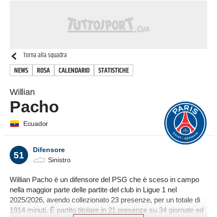
Torna alla squadra
NEWS
ROSA
CALENDARIO
STATISTICHE
Willian
Pacho
Ecuador
Difensore
51
Sinistro
Willian Pacho è un difensore del PSG che è sceso in campo
nella maggior parte delle partite del club in Ligue 1 nel
2025/2026, avendo collezionato 23 presenze, per un totale di
1914 minuti. É partito titolare in 21 presenze su 34 giornate ed