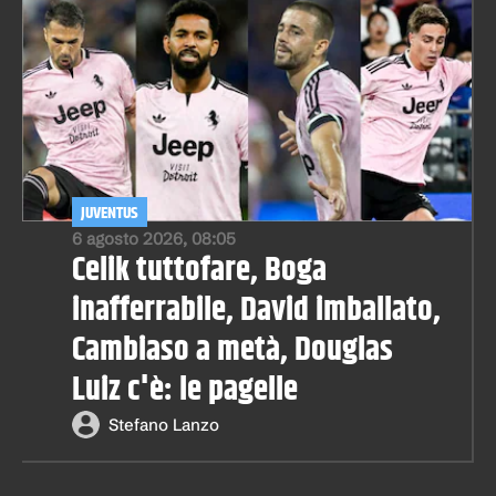
JUVENTUS
6 agosto 2026, 08:05
Celik tuttofare, Boga
inafferrabile, David imballato,
Cambiaso a metà, Douglas
Luiz c'è: le pagelle
Stefano Lanzo