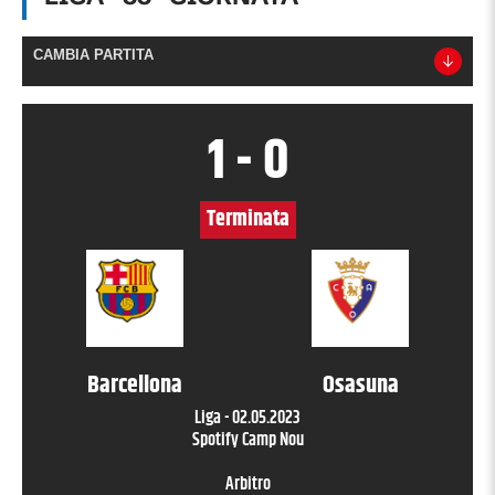
CAMBIA PARTITA
1
-
0
Terminata
Barcellona
Osasuna
Liga
-
02.05.2023
Spotify Camp Nou
Arbitro