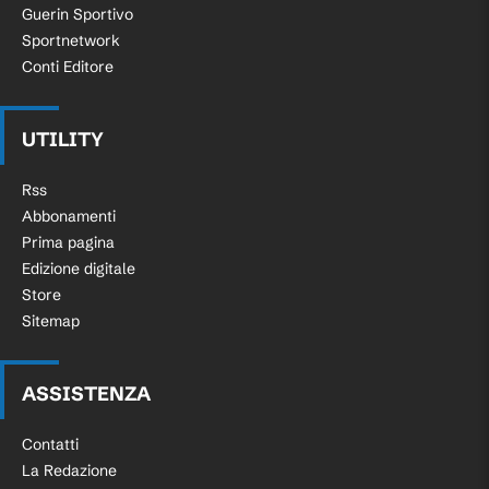
Guerin Sportivo
Sportnetwork
Conti Editore
UTILITY
Rss
Abbonamenti
Prima pagina
Edizione digitale
Store
Sitemap
ASSISTENZA
Contatti
La Redazione