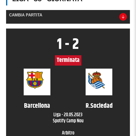
CAMBIA PARTITA
1
-
2
Terminata
Barcellona
R.Sociedad
Liga
-
20.05.2023
Spotify Camp Nou
Arbitro