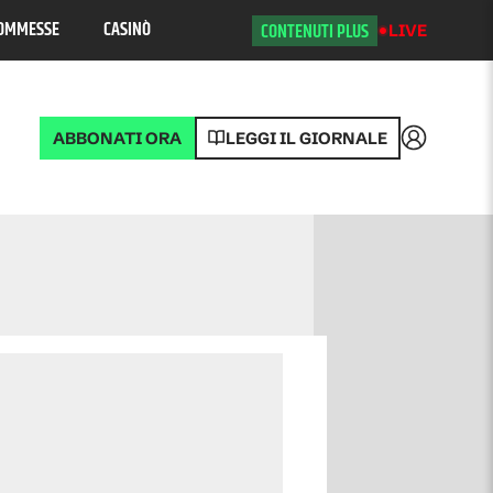
OMMESSE
CASINÒ
CONTENUTI PLUS
LIVE
ABBONATI ORA
LEGGI IL GIORNALE
Accedi