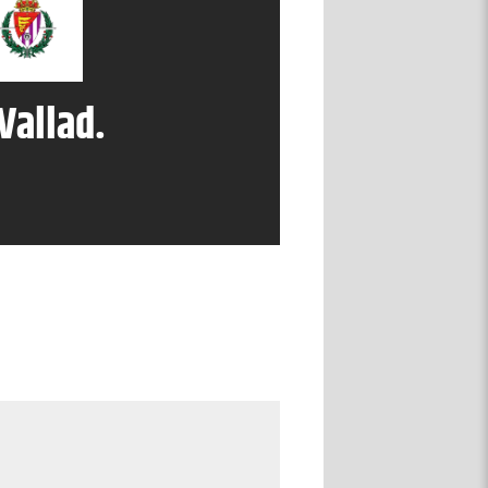
Vallad.