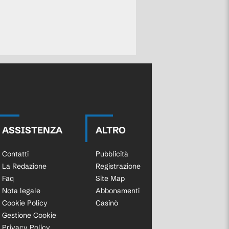
ASSISTENZA
ALTRO
Contatti
Pubblicità
La Redazione
Registrazione
Faq
Site Map
Nota legale
Abbonamenti
Cookie Policy
Casinò
Gestione Cookie
Privacy Policy