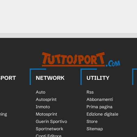
SPORT
NETWORK
UTILITY
Auto
Rss
Autosprint
Abbonamenti
Inmoto
Prima pagina
ning
Motosprint
Edizione digitale
Guerin Sportivo
Store
Sportnetwork
Sitemap
Conti Editore