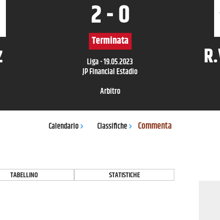
2
-
0
Terminata
z
R.
Liga
-
19.05.2023
JP Financial Estadio
Arbitro
Commenta
Calendario
Classifiche
TABELLINO
STATISTICHE