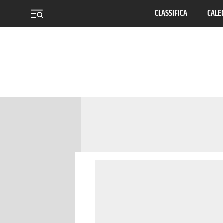
CLASSIFICA
CALE
menu