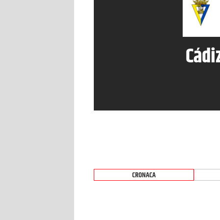
Cádi
CRONACA