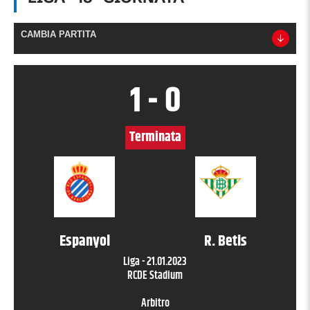
CAMBIA PARTITA
1
-
0
Terminata
Espanyol
R. Betis
Liga
-
21.01.2023
RCDE Stadium
Arbitro