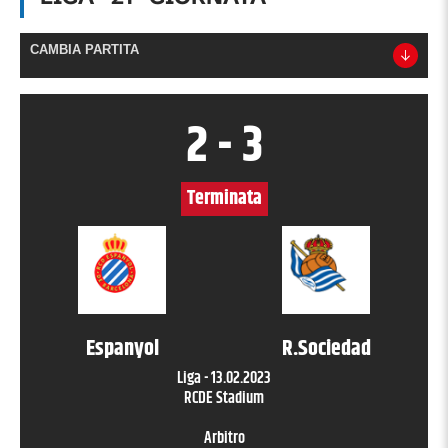
CAMBIA PARTITA
2
-
3
Terminata
Espanyol
R.Sociedad
Liga
-
13.02.2023
RCDE Stadium
Arbitro