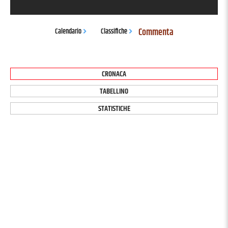
Commenta
Calendario
Classifiche
CRONACA
TABELLINO
STATISTICHE