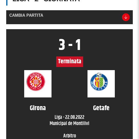
CAMBIA PARTITA
3
-
1
Terminata
Girona
Getafe
Liga
-
22.08.2022
Municipal de Montilivi
Arbitro