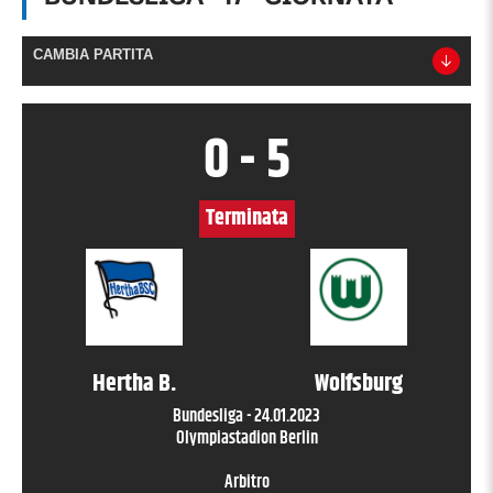
CAMBIA PARTITA
0
-
5
Terminata
Hertha B.
Wolfsburg
Bundesliga
-
24.01.2023
Olympiastadion Berlin
Arbitro