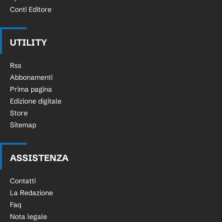
Fuorigioco. Óscar Mingueza(Celta Vigo)
Conti Editore
83'
prova il lancio lungo, ma Borja Iglesias e'
colto in fuorigioco.
UTILITY
Óscar Mingueza (Celta Vigo) e'
82'
ammonito.
Rss
Abbonamenti
Prima pagina
Sostituzione, Real Betis. Cédric
80'
Edizione digitale
Bakambu sostituisce Cucho Hernández.
Store
Sitemap
Sostituzione, Celta Vigo. Jones El
79'
Abdellaoui sostituisce Pablo Durán.
ASSISTENZA
Fuorigioco. Óscar Mingueza(Celta Vigo)
79'
prova il lancio lungo, ma Pablo Durán e'
Contatti
colto in fuorigioco.
La Redazione
Faq
Ionut Radu (Celta Vigo) conquista un
Nota legale
calcio di punizione nella propria meta'