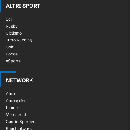
ALTRI SPORT
Sostituzione, Real Betis. Sergi Altimira
87'
sostituisce Álvaro Fidalgo.
Sci
Rugby
Javi Rodríguez (Celta Vigo) conquista un
Ciclismo
86'
calcio di punizione nella propria meta'
Tutto Running
campo.
Golf
Bocce
86'
Fallo di Aitor Ruibal (Real Betis).
eSports
Fuorigioco. Óscar Mingueza(Celta Vigo)
86'
prova il lancio lungo, ma Jones El
NETWORK
Abdellaoui e' colto in fuorigioco.
Auto
Tiro parato. Aitor Ruibal (Real Betis) un
Autosprint
tiro di destro da centro area parato palla
Inmoto
85'
indirizzata nel centro della porta. Assist
Motosprint
di Marc Roca.
Guerin Sportivo
Sportnetwork