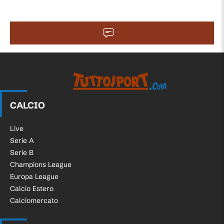
di punizione sulla fascia destra.
90'+2'
Fallo di Sergio Carreira (Celta Vigo).
Tiro parato. Antony (Real Betis) un tiro di
sinistro dalla destra dell'area parato palla
90'+2'
indirizzata nell'angolino in basso a
destra. Assist di Marc Bartra.
CALCIO
Il quarto ufficiale ha indicato 5 minuti di
90'
recupero.
Live
Serie A
Tiro respinto. Aitor Ruibal (Real Betis) un
Serie B
90'
tiro di destro da fuori area.
Champions League
Europa League
Calcio d'angolo,Real Betis. Calcio
Calcio Estero
90'
d'angolo causato da Marcos Alonso
Calciomercato
(Celta Vigo).