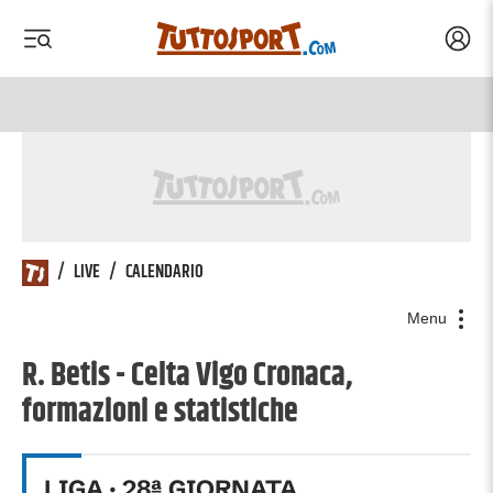
Acced
 menu
 menu
/
LIVE
/
CALENDARIO
Menu
R. Betis - Celta Vigo Cronaca,
formazioni e statistiche
LIGA
·
28
ª GIORNATA