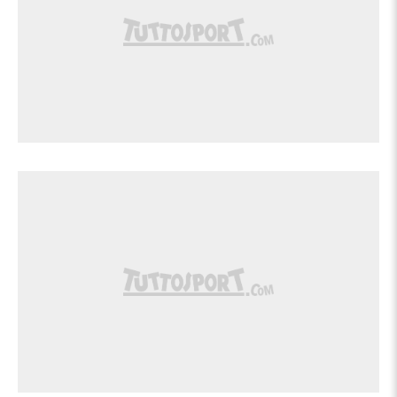
90'+5'
Fallo di Hugo Sotelo (Celta Vigo).
Tiro respinto. Sergi Altimira (Real Betis)
90'+4'
un tiro di destro dalla sinistra dell'area.
Assist di Pablo Fornals con cross.
Calcio d'angolo,Real Betis. Calcio
90'+3'
d'angolo causato da Hugo Sotelo (Celta
Vigo).
Tiro respinto. Aitor Ruibal (Real Betis) un
90'+3'
tiro di destro da fuori area.
90'+2'
Ilaix Moriba (Celta Vigo) e' ammonito.
90'+2'
Antony (Real Betis) e' ammonito.
Antony (Real Betis) conquista un calcio
90'+2'