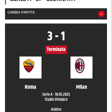
CAMBIA PARTITA
3
-
1
Terminata
Roma
Milan
Serie A
-
18.05.2025
Stadio Olimpico
Arbitro