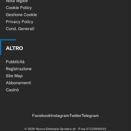
Nota legale
Cookie Policy
Gestione Cookie
Privacy Policy
Cond. Generali
ALTRO
Pubblicità
Registrazione
Site Map
Abbonamenti
Casinò
Facebook
Instagram
Twitter
Telegram
©
2026
Nuova Editoriale Sportiva srl · P.Iva 07125860010