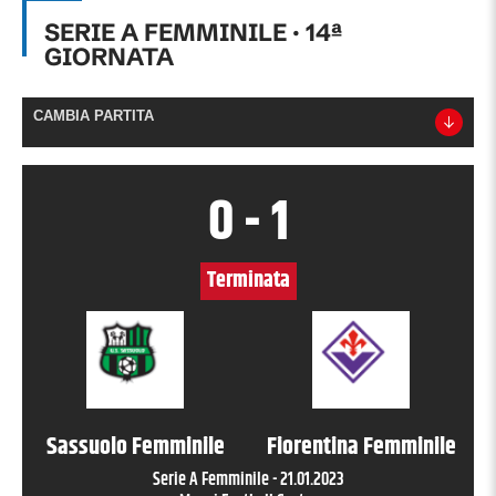
SERIE A FEMMINILE
·
14
ª
GIORNATA
CAMBIA PARTITA
0
-
1
Terminata
Sassuolo Femminile
Fiorentina Femminile
Serie A Femminile
-
21.01.2023