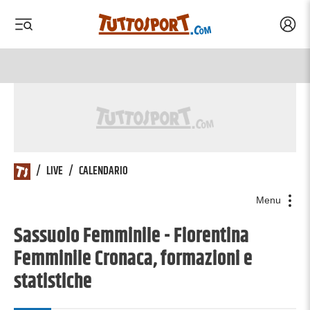
Acced
 menu
 menu
/
LIVE
/
CALENDARIO
Menu
Sassuolo Femminile - Fiorentina
Femminile Cronaca, formazioni e
statistiche