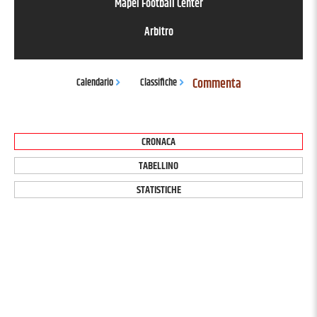
Mapei Football Center
Arbitro
Commenta
Calendario
Classifiche
CRONACA
TABELLINO
STATISTICHE