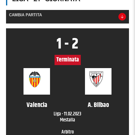
CAMBIA PARTITA
1
-
2
Terminata
Valencia
A. Bilbao
Liga
-
11.02.2023
Mestalla
Arbitro