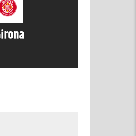
irona