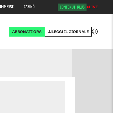
OMMESSE
CASINÒ
CONTENUTI PLUS
LIVE
ABBONATI ORA
LEGGI IL GIORNALE
Accedi