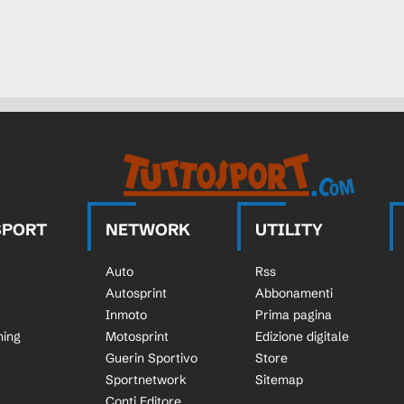
SPORT
NETWORK
UTILITY
Auto
Rss
Autosprint
Abbonamenti
Inmoto
Prima pagina
ning
Motosprint
Edizione digitale
Guerin Sportivo
Store
Sportnetwork
Sitemap
Conti Editore