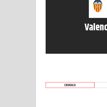
Valenc
CRONACA