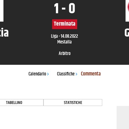
1
-
0
Terminata
ia
G
Liga
-
14.08.2022
Mestalla
Arbitro
Commenta
Calendario
Classifiche
TABELLINO
STATISTICHE