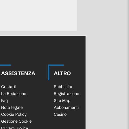
ASSISTENZA
ALTRO
Contatti
Pubblicità
La Redazione
Registrazione
Faq
Site Map
Nota legale
Abbonamenti
Cookie Policy
Casinò
Gestione Cookie
Privacy Policy