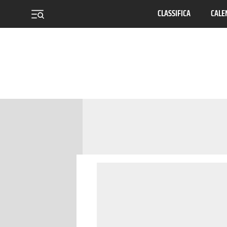
CLASSIFICA
CALE
menu