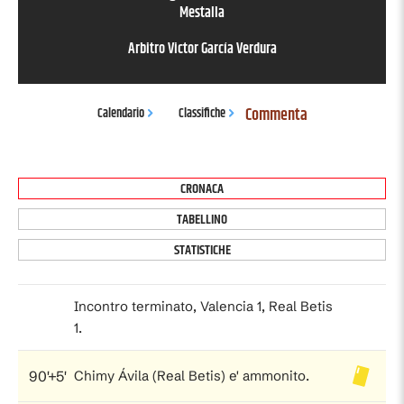
Mestalla
Arbitro
Victor García Verdura
Commenta
Calendario
Classifiche
CRONACA
TABELLINO
STATISTICHE
Incontro terminato, Valencia 1, Real Betis
1.
90'+5'
Chimy Ávila (Real Betis) e' ammonito.