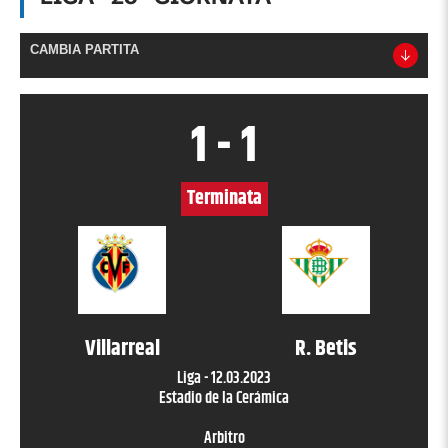
CAMBIA PARTITA
1
-
1
Terminata
Villarreal
R. Betis
Liga
-
12.03.2023
Estadio de la Cerámica
Arbitro