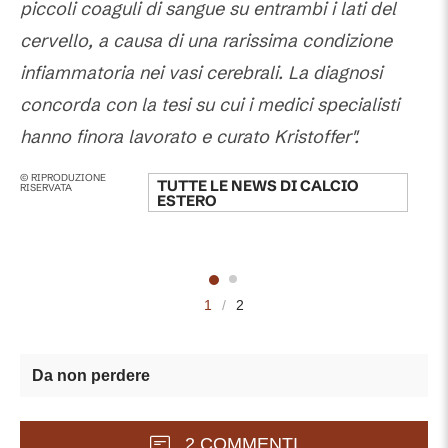
piccoli coaguli di sangue su entrambi i lati del
cervello, a causa di una rarissima condizione
infiammatoria nei vasi cerebrali. La diagnosi
concorda con la tesi su cui i medici specialisti
hanno finora lavorato e curato Kristoffer".
© RIPRODUZIONE
TUTTE LE NEWS DI
CALCIO
RISERVATA
ESTERO
1
/
2
Da non perdere
2 COMMENTI