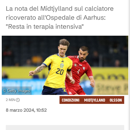
La nota del Midtjylland sul calciatore
ricoverato all'Ospedale di Aarhus:
"Resta in terapia intensiva"
©
Getty Images
CONDIZIONI
MIDTJYLLAND
OLSSON
2
MIN
8 marzo 2024, 10:52