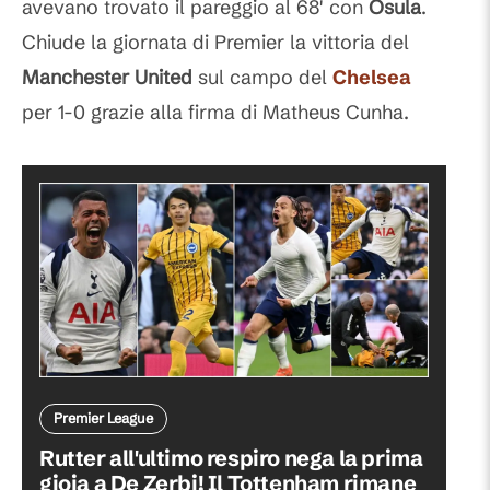
avevano trovato il pareggio al 68' con
Osula
.
Chiude la giornata di Premier la vittoria del
Manchester United
sul campo del
Chelsea
per 1-0 grazie alla firma di Matheus Cunha.
Premier League
Rutter all'ultimo respiro nega la prima
gioia a De Zerbi! Il Tottenham rimane