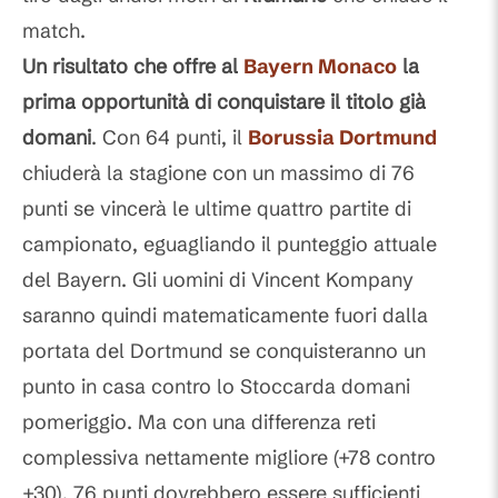
match.
Un risultato che offre al
Bayern Monaco
la
prima opportunità di conquistare il titolo già
domani
. Con 64 punti, il
Borussia Dortmund
chiuderà la stagione con un massimo di 76
punti se vincerà le ultime quattro partite di
campionato, eguagliando il punteggio attuale
del Bayern. Gli uomini di Vincent Kompany
saranno quindi matematicamente fuori dalla
portata del Dortmund se conquisteranno un
punto in casa contro lo Stoccarda domani
pomeriggio. Ma con una differenza reti
complessiva nettamente migliore (+78 contro
+30), 76 punti dovrebbero essere sufficienti