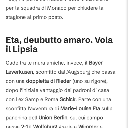
per la squadra di Monaco per chiudere la
stagione al primo posto.
Eta, deubutto amaro. Vola
il Lipsia
Cade tra le mura amiche, invece, il
Bayer
Leverkusen
, sconfitto dall'Augsburg che passa
con una
doppietta di Rieder
(uno su rigore),
dopo l'iniziale vantaggio dei padroni di casa
con l'ex Samp e Roma
Schick
. Parte con una
sconfitta l'avventura di
Marie-Louise Eta
sulla
panchina dell'
Union Berlin
, sul cui campo
passa
2-1
il
Wolfsburg
grazie a
Wimmer
e