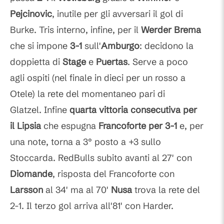
Pejcinovic
, inutile per gli avversari il gol di
Burke. Tris interno, infine, per il
Werder Brema
che si impone
3-1
sull'
Amburgo
: decidono la
doppietta di
Stage
e
Puertas
. Serve a poco
agli ospiti (nel finale in dieci per un rosso a
Otele) la rete del momentaneo pari di
Glatzel. Infine
quarta vittoria consecutiva per
il Lipsia
che espugna
Francoforte per 3-1
e, per
una note, torna a 3° posto a +3 sullo
Stoccarda. RedBulls subito avanti al 27' con
Diomande
, risposta del Francoforte con
Larsson
al 34' ma al 70'
Nusa
trova la rete del
2-1. Il terzo gol arriva all'81' con Harder.