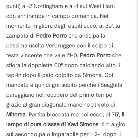
punti) a -2 Nottingham e a -1 sul West Ham
con enntrambe in campo domenica. Nel
momento migliore degli ospiti ecco, al 39', la
zampata di
Pedro Porro
che anticipa la
pessima uscita Verbruggen con il colpo di
testa vincente che vale l'1-0.
Pedro Porro
che
sfiora la doppietta 60" dopo calciando alto il
tap-in dopo il palo colpito da Simons. Gol
mancato e quindi gol subito perché i Seagulls
pareggiano nel recupero del primo tempo
grazie al gran diagonale mancino al volo di
Mitoma
. Partita bloccata ma poi ecco, al 75',
il
lampo di pura classe di Xavi Simons
: tiro a giro
sul secondo palo imparabile per il 2-1 dopo il