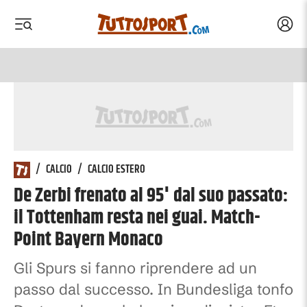
Acced
 menu
 menu
/
CALCIO
/
CALCIO ESTERO
De Zerbi frenato al 95' dal suo passato:
il Tottenham resta nei guai. Match-
Point Bayern Monaco
Gli Spurs si fanno riprendere ad un
passo dal successo. In Bundesliga tonfo