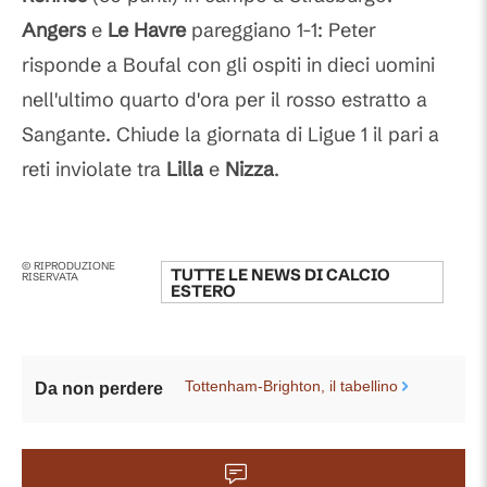
Angers
e
Le Havre
pareggiano 1-1: Peter
risponde a Boufal con gli ospiti in dieci uomini
nell'ultimo quarto d'ora per il rosso estratto a
Sangante. Chiude la giornata di Ligue 1 il pari a
reti inviolate tra
Lilla
e
Nizza
.
© RIPRODUZIONE
TUTTE LE NEWS DI
CALCIO
RISERVATA
ESTERO
Tottenham-Brighton, il tabellino
Da non perdere