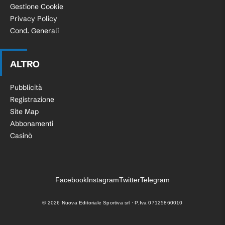
Gestione Cookie
Privacy Policy
Cond. Generali
ALTRO
Pubblicità
Registrazione
Site Map
Abbonamenti
Casinò
Facebook
Instagram
Twitter
Telegram
©
2026
Nuova Editoriale Sportiva srl · P.Iva 07125860010