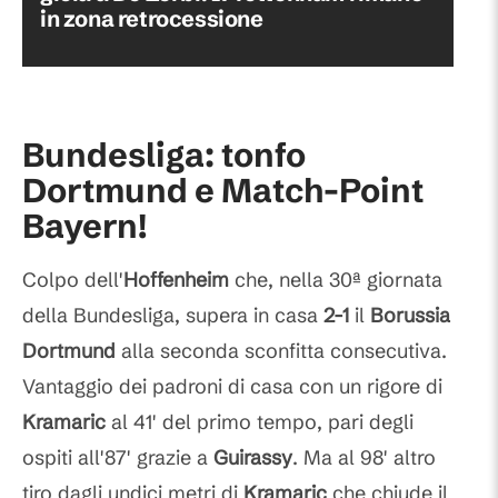
in zona retrocessione
Bundesliga
: tonfo
Dortmund e Match-Point
Bayern!
Colpo dell'
Hoffenheim
che, nella 30ª giornata
della Bundesliga, supera in casa
2-1
il
Borussia
Dortmund
alla seconda sconfitta consecutiva.
Vantaggio dei padroni di casa con un rigore di
Kramaric
al 41' del primo tempo, pari degli
ospiti all'87' grazie a
Guirassy
. Ma al 98' altro
tiro dagli undici metri di
Kramaric
che chiude il