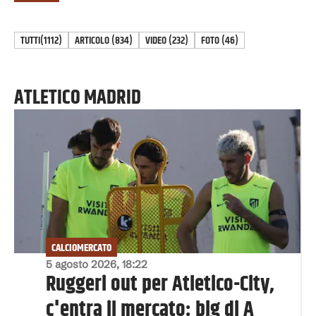
TUTTI
(1112)
ARTICOLO
(
834
)
VIDEO
(
232
)
FOTO
(
46
)
ATLETICO MADRID
CALCIOMERCATO
5 agosto 2026, 18:22
Ruggeri out per Atletico-City,
c'entra il mercato: big di A