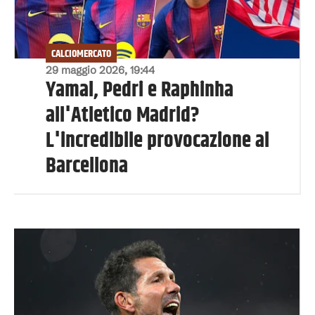
CALCIOMERCATO
29 maggio 2026, 19:44
Yamal, Pedri e Raphinha
all'Atletico Madrid?
L'incredibile provocazione al
Barcellona