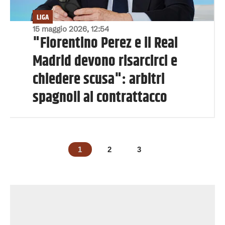
LIGA
15 maggio 2026, 12:54
"Florentino Perez e il Real
Madrid devono risarcirci e
chiedere scusa": arbitri
spagnoli al contrattacco
1
2
3