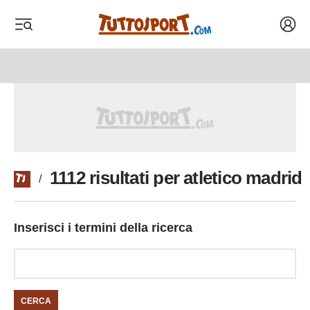
Acced
 menu
 menu
1112 risultati per atletico madrid
/
Inserisci i termini della ricerca
CERCA