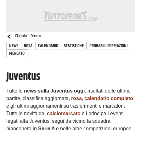
Classifica
Serie A
NEWS
ROSA
CALENDARIO
STATISTICHE
PROBABILI FORMAZIONI
MERCATO
Juventus
Tutte le
news sulla
Juventus oggi:
risultati delle ultime
partite, classifica aggiornata,
rosa
,
calendario completo
e gli ultimi aggiornamenti su trasferimenti e marcatori.
Tutte le novità dal
calciomercato
e i principali eventi
legati alla Juventus: segui da vicino la squadra
bianconera in
Serie A
e nelle altre competizioni europee.