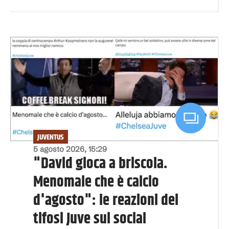
JUVENTUS
5 agosto 2026, 15:29
"David gioca a briscola.
Menomale che è calcio
d'agosto": le reazioni dei
tifosi Juve sui social