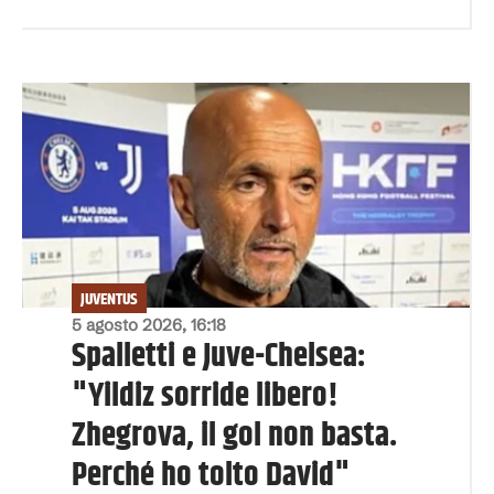
JUVENTUS
5 agosto 2026, 16:18
Spalletti e Juve-Chelsea:
"Yildiz sorride libero!
Zhegrova, il gol non basta.
Perché ho tolto David"