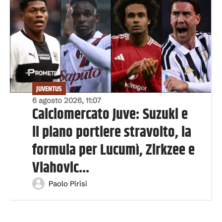
JUVENTUS
6 agosto 2026, 11:07
Calciomercato Juve: Suzuki e
il piano portiere stravolto, la
formula per Lucumì, Zirkzee e
Vlahovic...
Paolo Pirisi