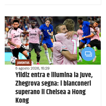
JUVENTUS
5 agosto 2026, 15:29
Yildiz entra e illumina la Juve,
Zhegrova segna: i bianconeri
superano il Chelsea a Hong
Kong