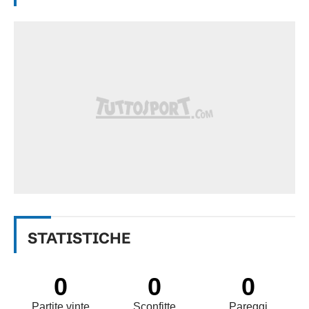
STATISTICHE
0
0
0
Partite vinte
Sconfitte
Pareggi