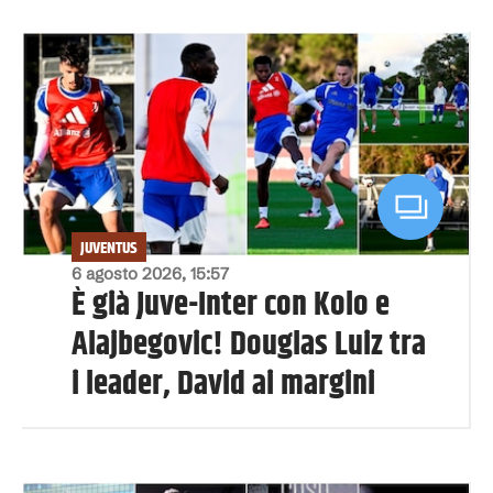
JUVENTUS
6 agosto 2026, 15:57
È già Juve-Inter con Kolo e
Alajbegovic! Douglas Luiz tra
i leader, David ai margini