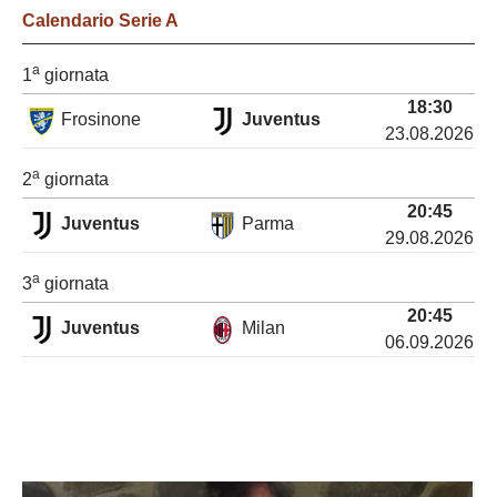
Calendario
Serie A
a
1
giornata
18:30
Frosinone
Juventus
23.08.2026
a
2
giornata
20:45
Juventus
Parma
29.08.2026
a
3
giornata
20:45
Juventus
Milan
06.09.2026