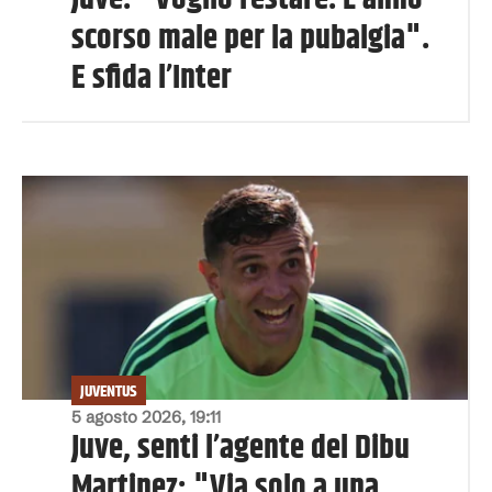
scorso male per la pubalgia".
E sfida l’Inter
JUVENTUS
5 agosto 2026, 19:11
Juve, senti l’agente del Dibu
Martinez: "Via solo a una