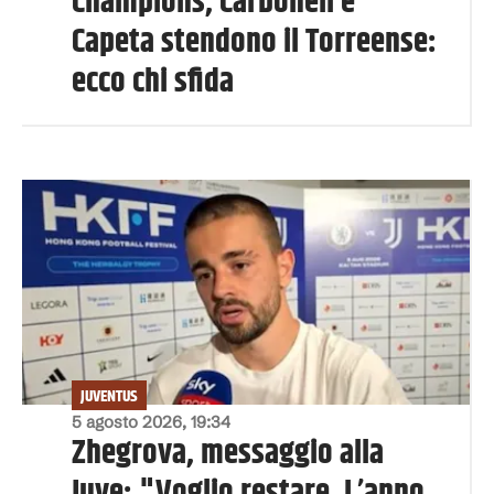
Champions, Carbonell e
Capeta stendono il Torreense:
ecco chi sfida
JUVENTUS
5 agosto 2026, 19:34
Zhegrova, messaggio alla
Juve: "Voglio restare. L’anno