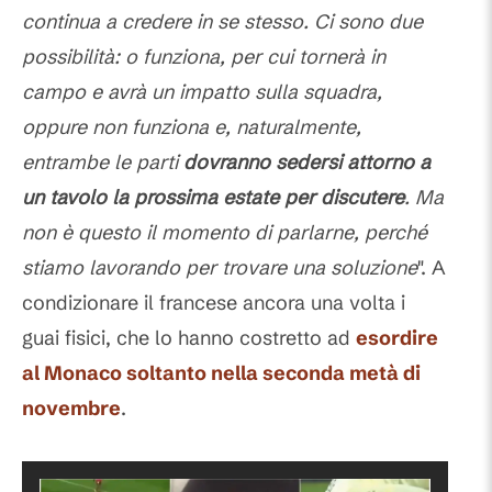
continua a credere in se stesso. Ci sono due
possibilità: o funziona, per cui tornerà in
campo e avrà un impatto sulla squadra,
oppure non funziona e, naturalmente,
entrambe le parti
dovranno sedersi attorno a
un tavolo la prossima estate per discutere
. Ma
non è questo il momento di parlarne, perché
stiamo lavorando per trovare una soluzione
". A
condizionare il francese ancora una volta i
guai fisici, che lo hanno costretto ad
esordire
al Monaco soltanto nella seconda metà di
novembre
.