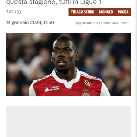
questa stagione, tutti in Ligue 1
THIAGO SCURO
MONACO
POGBA
4
MIN
14 gennaio 2026, 17:50
(Aggiornato il
14 gennaio 2026, 17:55
)