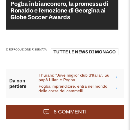
Pogba in bianconero, la promessa di
Ronaldo e l'emozione di Georgina ai
Globe Soccer Awards
© RIPRODUZIONE RISERVATA
TUTTE LE NEWS DI
MONACO
Thuram: "Juve miglior club d'Italia". Su
papà Lilian e Pogba...
Da non
Pogba imprenditore, entra nel mondo
perdere
delle corse dei cammelli
8 COMMENTI