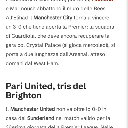
e Marmoush abbattono il muro delle Bees.
All'Etihad il
Manchester City
torna a vincere,
un 3-0 che tiene aperta la Premier: la squadra
di Guardiola, che deve ancora recuperare la
gara col Crystal Palace (si gioca mercoledì), si
porta a due lunghezze dall'Arsenal, atteso
domani dal West Ham.
Pari United, tris del
Brighton
Il
Manchester United
non va oltre lo 0-0 in
casa del
Sunderland
nel match valido per la
36esima giornata della Premier League. Nelle