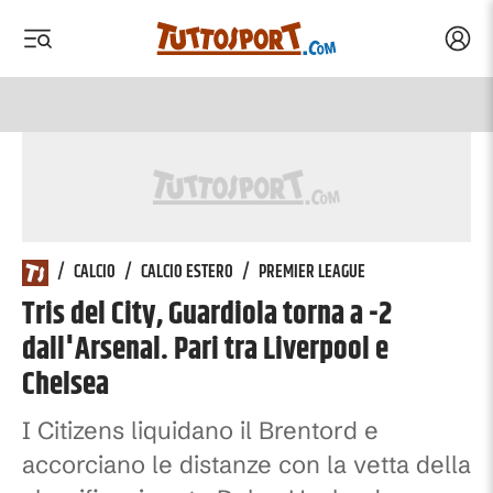
Acced
 menu
 menu
/
CALCIO
/
CALCIO ESTERO
/
PREMIER LEAGUE
Tris del City, Guardiola torna a -2
dall'Arsenal. Pari tra Liverpool e
Chelsea
I Citizens liquidano il Brentord e
accorciano le distanze con la vetta della