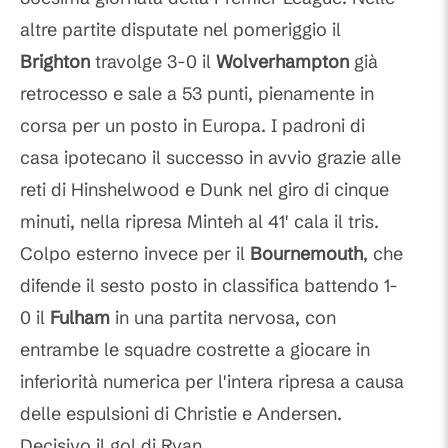
altre partite disputate nel pomeriggio il
Brighton
travolge 3-0 il
Wolverhampton
già
retrocesso e sale a 53 punti, pienamente in
corsa per un posto in Europa. I padroni di
casa ipotecano il successo in avvio grazie alle
reti di Hinshelwood e Dunk nel giro di cinque
minuti, nella ripresa Minteh al 41' cala il tris.
Colpo esterno invece per il
Bournemouth
, che
difende il sesto posto in classifica battendo 1-
0 il
Fulham
in una partita nervosa, con
entrambe le squadre costrette a giocare in
inferiorità numerica per l'intera ripresa a causa
delle espulsioni di Christie e Andersen.
Decisivo il gol di Ryan.