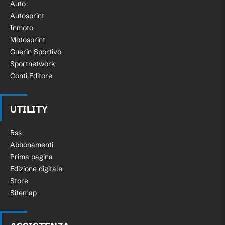
Auto
Autosprint
Inmoto
Motosprint
Guerin Sportivo
Sportnetwork
Conti Editore
UTILITY
Rss
Abbonamenti
Prima pagina
Edizione digitale
Store
Sitemap