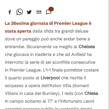
La 36esima giornata di
Premier League
è
stata aperta
dalla sfida tra grandi deluse
dove un pareggio può anche andar bene a
entrambe. Sicuramente va meglio al
Chelsea
che giocava in trasferta e che ad Anfield ha
interrotto la serie di sei sconfitte consecutive
in Premier League. L'1-1 finale potrebbe costare
il quarto posto al
Liverpool
che rischia il
sorpasso a opera dell'Aston Villa (domani
Villans in casa del Burnley). I reds (con
Chiesa
in campo soltanto al 77' e l'infortunato Leoni
assente) passano subito in vantaggio grazie