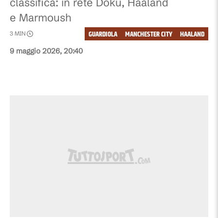
classifica: in rete Doku, Haaland
e Marmoush
GUARDIOLA
MANCHESTER CITY
HAALAND
3
MIN
9 maggio 2026, 20:40