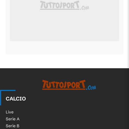
CALCIO
Live
Serie A
Serie B