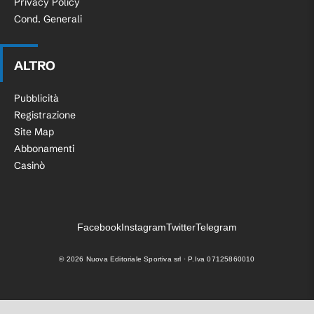
Privacy Policy
Cond. Generali
ALTRO
Pubblicità
Registrazione
Site Map
Abbonamenti
Casinò
Facebook
Instagram
Twitter
Telegram
©
2026
Nuova Editoriale Sportiva srl · P.Iva 07125860010