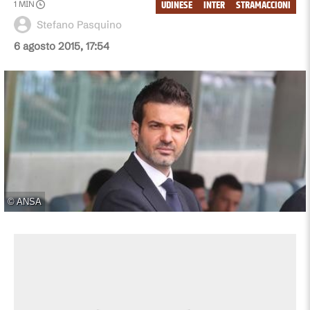
UDINESE
INTER
STRAMACCIONI
1
MIN
Stefano Pasquino
6 agosto 2015, 17:54
©
ANSA