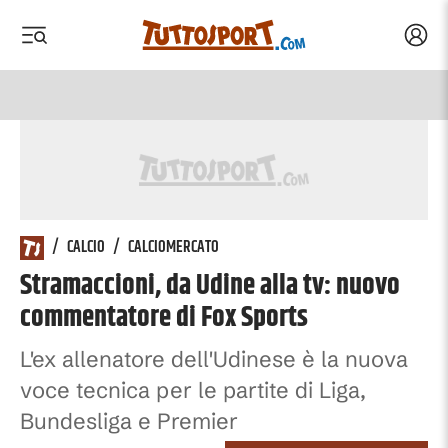
Acced
 menu
 menu
/
CALCIO
/
CALCIOMERCATO
Stramaccioni, da Udine alla tv: nuovo
commentatore di Fox Sports
L'ex allenatore dell'Udinese è la nuova
voce tecnica per le partite di Liga,
Bundesliga e Premier