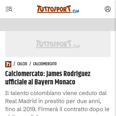
Acced
 menu
 menu
/
CALCIO
/
CALCIOMERCATO
Calciomercato: James Rodriguez
ufficiale al Bayern Monaco
Il talento colombiano viene ceduto dal
Real Madrid in prestito per due anni,
fino al 2019. Firmerà il contratto dopo le