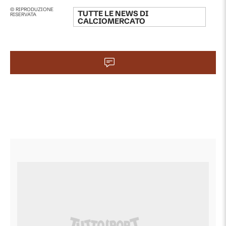
© RIPRODUZIONE
TUTTE LE NEWS DI
RISERVATA
CALCIOMERCATO