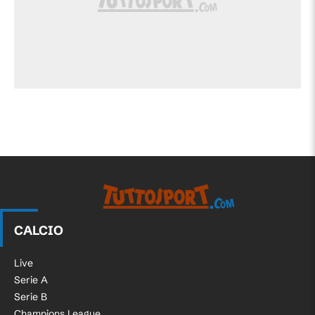
CALCIO
Live
Serie A
Serie B
Champions League