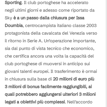
Sporting
. Il club portoghese ha accelerato
negli ultimi giorni e adesso come riportato da
Sky
è a un passo dalla chiusura per Issa
Doumbia
, centrocampista italiano classe 2003
protagonista della cavalcata del Venezia verso
il ritorno in Serie A. Un’operazione importante,
sia dal punto di vista tecnico che economico,
che certifica ancora una volta la capacità del
club portoghese di muoversi in anticipo sui
giovani talenti europei. Il trasferimento è ormai
in chiusura sulla base di
20 milioni di euro più
3 milioni di bonus facilmente raggiungibili, ai
quali potrebbero aggiungersi ulteriori 3 milioni
legati a obiettivi più complessi
. Nell’accordo