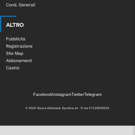
Cond. Generali
ALTRO
Pubblicità
Registrazione
Site Map
Abbonamenti
Casinò
Facebook
Instagram
Twitter
Telegram
©
2026
Nuova Editoriale Sportiva srl · P.Iva 07125860010