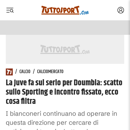
Acced
 menu
 menu
/
CALCIO
/
CALCIOMERCATO
La Juve fa sul serio per Doumbia: scatto
sullo Sporting e incontro fissato, ecco
cosa filtra
I bianconeri continuano ad operare in
questa direzione per cercare di