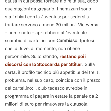
causa in cui possa tornare a dire la sua, dopo
due stagioni da gregario. I nerazzurri sono
stati chiari con la Juventus: per sedersi a
trattare servono almeno 30 milioni. Viceversa
- come noto - aprirebbero all’eventuale
scambio di cartellini con
Cambiaso
. Ipotesi
che la Juve, al momento, non ritiene
percorribile. Sullo sfondo,
restano poi i
discorsi con lo Stoccarda per
Stiller
. Sulla
carta, il profilo tecnico più appetibile dei tre. Il
problema, nel suo caso, coincide con il prezzo
del cartellino: il club tedesco avrebbe in
programma di pagare in estate la penale da 2
milioni di euro per rimuovere la clausola