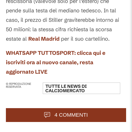
rescissoria (valevole solo per l’estero) che
pende sulla testa del mediano tedesco. In tal
caso, il prezzo di Stiller graviterebbe intorno ai
50 milioni: la stessa cifra richiesta la scorsa
estate al
Real Madrid
per il suo cartellino.
WHATSAPP TUTTOSPORT: clicca qui e
iscriviti ora al nuovo canale, resta
aggiornato LIVE
© RIPRODUZIONE
TUTTE LE NEWS DI
RISERVATA
CALCIOMERCATO
4 COMMENTI