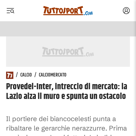
Acced
 menu
 menu
/
CALCIO
/
CALCIOMERCATO
Provedel-Inter, intreccio di mercato: la
Lazio alza il muro e spunta un ostacolo
Il portiere dei biancocelesti punta a
ribaltare le gerarchie nerazzurre. Prima