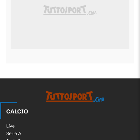
CALCIO
Live
Serie A