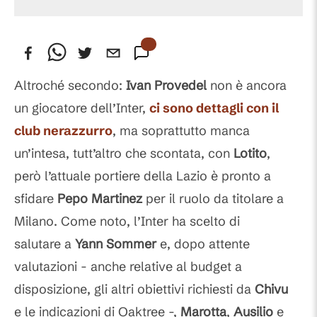
Altroché secondo:
Ivan Provedel
non è ancora
un giocatore dell’Inter,
ci sono dettagli con il
club nerazzurro
, ma soprattutto manca
un’intesa, tutt’altro che scontata, con
Lotito
,
però l’attuale portiere della Lazio è pronto a
sfidare
Pepo Martinez
per il ruolo da titolare a
Milano. Come noto, l’Inter ha scelto di
salutare a
Yann Sommer
e, dopo attente
valutazioni - anche relative al budget a
disposizione, gli altri obiettivi richiesti da
Chivu
e le indicazioni di Oaktree -,
Marotta
,
Ausilio
e