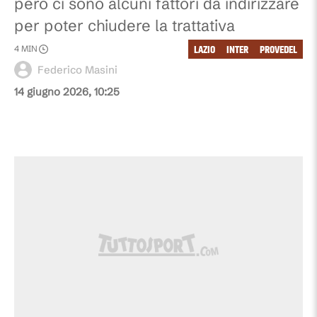
però ci sono alcuni fattori da indirizzare
per poter chiudere la trattativa
LAZIO
INTER
PROVEDEL
4
MIN
Federico Masini
14 giugno 2026, 10:25