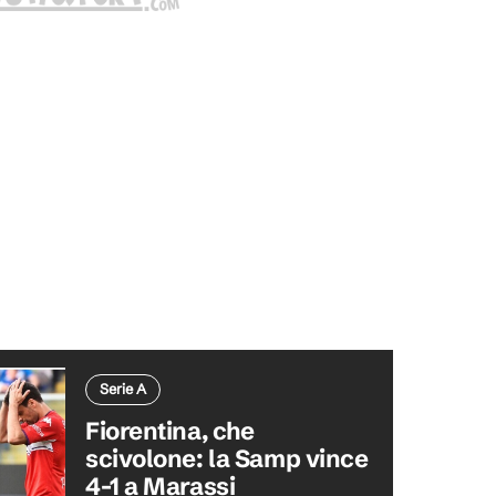
Serie A
Fiorentina, che
scivolone: la Samp vince
4-1 a Marassi