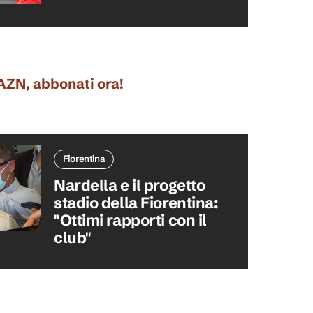
DAZN, abbonati ora!
Fiorentina
Nardella e il progetto
stadio della Fiorentina:
"Ottimi rapporti con il
club"