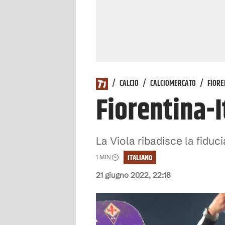
/
CALCIO
/
CALCIOMERCATO
/
FIORE
Fiorentina-I
La Viola ribadisce la fiduci
ITALIANO
1
MIN
21 giugno 2022, 22:18