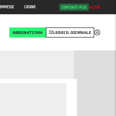
OMMESSE
CASINÒ
CONTENUTI PLUS
LIVE
ABBONATI ORA
LEGGI IL GIORNALE
Accedi