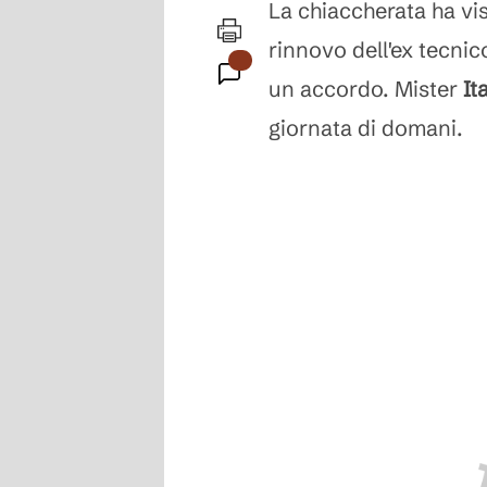
La chiaccherata ha vi
rinnovo dell'ex tecnic
un accordo. Mister
It
giornata di domani.