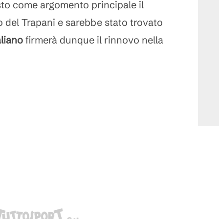
sto come argomento principale il
o del Trapani e sarebbe stato trovato
aliano
firmerà dunque il rinnovo nella