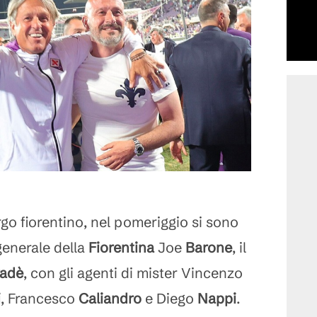
go fiorentino, nel pomeriggio si sono
 generale della
Fiorentina
Joe
Barone
, il
radè
, con gli agenti di mister Vincenzo
i
, Francesco
Caliandro
e Diego
Nappi
.