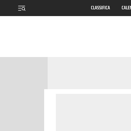
CLASSIFICA
CALE
menu