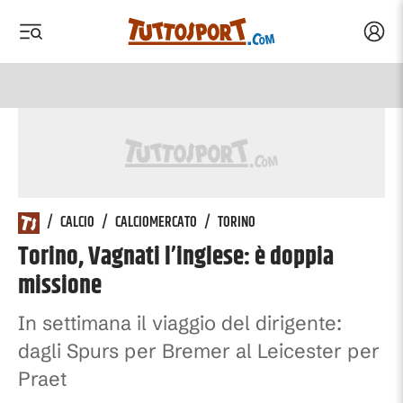
Acced
 menu
 menu
/
CALCIO
/
CALCIOMERCATO
/
TORINO
Torino, Vagnati l’inglese: è doppia
missione
In settimana il viaggio del dirigente:
dagli Spurs per Bremer al Leicester per
Praet