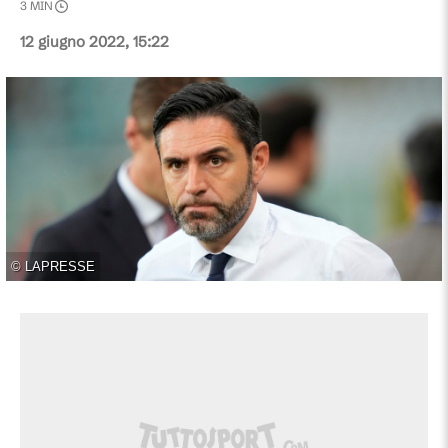
3
MIN
12 giugno 2022, 15:22
©
LAPRESSE