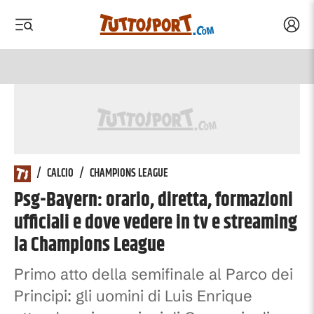
Acced
 menu
 menu
/
CALCIO
/
CHAMPIONS LEAGUE
Psg-Bayern: orario, diretta, formazioni
ufficiali e dove vedere in tv e streaming
la Champions League
Primo atto della semifinale al Parco dei
Principi: gli uomini di Luis Enrique