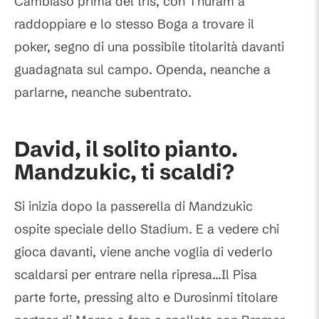
Cambiaso prima del tris, con Thuram a
raddoppiare e lo stesso Boga a trovare il
poker, segno di una possibile titolarità davanti
guadagnata sul campo. Openda, neanche a
parlarne, neanche subentrato.
David, il solito pianto.
Mandzukic, ti scaldi?
Si inizia dopo la passerella di Mandzukic
ospite speciale dello Stadium. E a vedere chi
gioca davanti, viene anche voglia di vederlo
scaldarsi per entrare nella ripresa...Il Pisa
parte forte, pressing alto e Durosinmi titolare