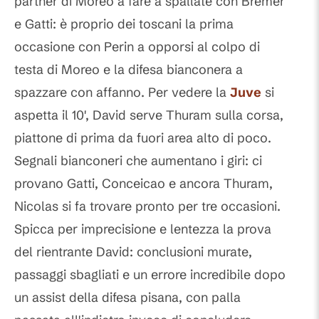
partner di Moreo a fare a spallate con Bremer
e Gatti: è proprio dei toscani la prima
occasione con Perin a opporsi al colpo di
testa di Moreo e la difesa bianconera a
spazzare con affanno. Per vedere la
Juve
si
aspetta il 10', David serve Thuram sulla corsa,
piattone di prima da fuori area alto di poco.
Segnali bianconeri che aumentano i giri: ci
provano Gatti, Conceicao e ancora Thuram,
Nicolas si fa trovare pronto per tre occasioni.
Spicca per imprecisione e lentezza la prova
del rientrante David: conclusioni murate,
passaggi sbagliati e un errore incredibile dopo
un assist della difesa pisana, con palla