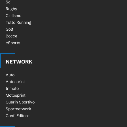
Sci
Rugby
Ciclismo
Tutto Running
Golf
Bocce
eSports
NETWORK
Auto
Autosprint
Inmoto
Motosprint
Guerin Sportivo
Sportnetwork
Conti Editore