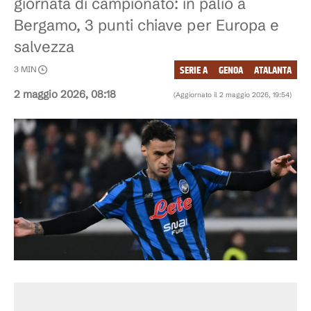
giornata di campionato: in palio a
Bergamo, 3 punti chiave per Europa e
salvezza
SERIE A
GENOA
ATALANTA
3
MIN
2 maggio 2026, 08:18
(Aggiornato il
2 maggio 2026, 19:54
)