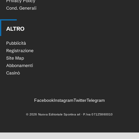
Privacy Policy
Cond. Generali
ALTRO
Pubblicità
Registrazione
Site Map
Abbonamenti
Casinò
Facebook
Instagram
Twitter
Telegram
©
2026
Nuova Editoriale Sportiva srl · P.Iva 07125860010