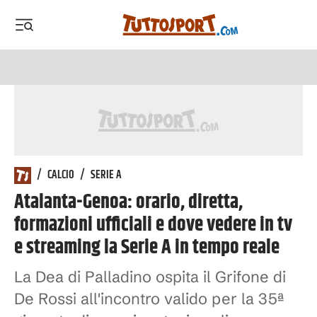
 menu
 menu
/
CALCIO
/
SERIE A
Atalanta-Genoa: orario, diretta,
formazioni ufficiali e dove vedere in tv
e streaming la Serie A in tempo reale
La Dea di Palladino ospita il Grifone di
De Rossi all'incontro valido per la 35ª