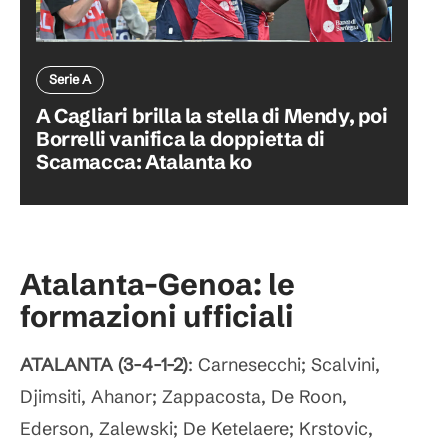
Serie A
A Cagliari brilla la stella di Mendy, poi
Borrelli vanifica la doppietta di
Scamacca: Atalanta ko
Atalanta-Genoa: le
formazioni ufficiali
ATALANTA (3-4-1-2)
: Carnesecchi; Scalvini,
Djimsiti, Ahanor; Zappacosta, De Roon,
Ederson, Zalewski; De Ketelaere; Krstovic,