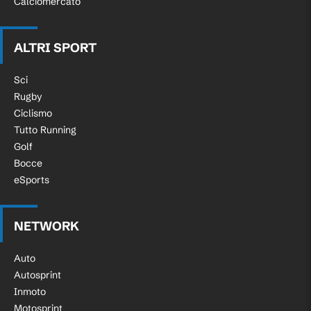
Calciomercato
ALTRI SPORT
Sci
Rugby
Ciclismo
Tutto Running
Golf
Bocce
eSports
NETWORK
Auto
Autosprint
Inmoto
Motosprint