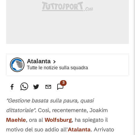
Atalanta
Tutte le notizie sulla squadra
3
Commenti
"Gestione basata sulla paura, quasi
dittatoriale"
. Così, recentemente, Joakim
Maehle
, ora al
Wolfsburg
, ha spiegato il
motivo del suo addio all'
Atalanta
. Arrivato