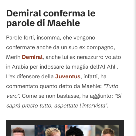
Demiral conferma le
parole di Maehle
Parole forti, insomma, che vengono
confermate anche da un suo ex compagno,
Merih
Demiral
, anche lui ex nerazzurro volato
in Arabia per indossare la maglia dell'Al Ahli.
L'ex difensore della
Juventus
, infatti, ha
commentato quanto detto da Maehle:
"Tutto
vero"
. Come se non bastasse, ha aggiunto:
"Si
saprà presto tutto, aspettate l'intervista"
.