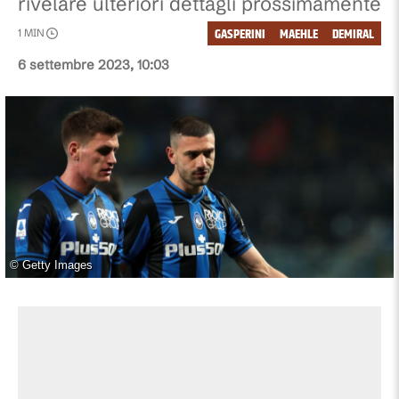
rivelare ulteriori dettagli prossimamente
GASPERINI
MAEHLE
DEMIRAL
1
MIN
6 settembre 2023, 10:03
©
Getty Images