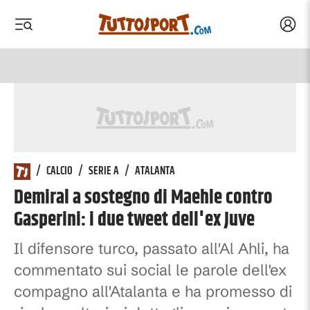
Acced
 menu
 menu
/
CALCIO
/
SERIE A
/
ATALANTA
Demiral a sostegno di Maehle contro
Gasperini: i due tweet dell'ex Juve
Il difensore turco, passato all'Al Ahli, ha
commentato sui social le parole dell'ex
compagno all'Atalanta e ha promesso di