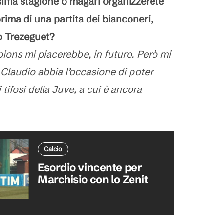
sima stagione o magari organizzerete
prima di una partita dei bianconeri,
o Trezeguet?
ions mi piacerebbe, in futuro. Però mi
Claudio abbia l’occasione di poter
 tifosi della Juve, a cui è ancora
Calcio
Esordio vincente per
Marchisio con lo Zenit