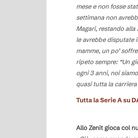
mese e non fosse stato
settimana non avrebb
Magari, restando alla 
le avrebbe disputate 
mamme, un po’ soffre a
ripeto sempre: “Un g
ogni 3 anni, noi siamo
quasi tutta la carrier
Tutta la Serie A su 
Allo Zenit gioca col n