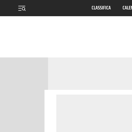
CLASSIFICA
CALE
menu