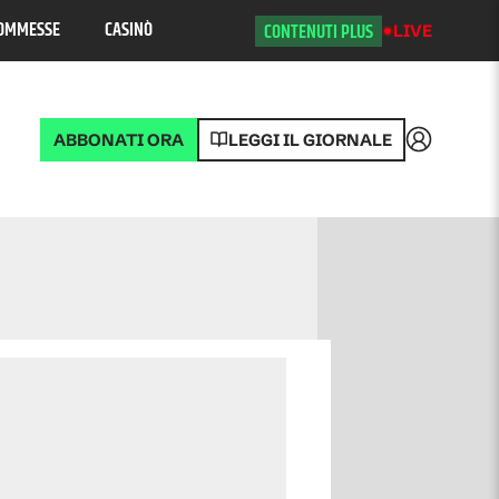
OMMESSE
CASINÒ
CONTENUTI PLUS
LIVE
ABBONATI ORA
LEGGI IL GIORNALE
Accedi