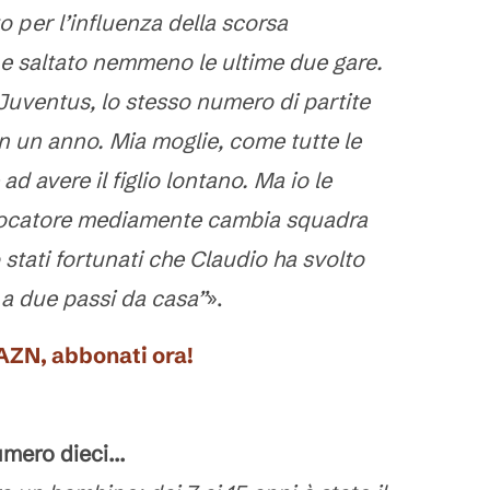
 per l’influenza della scorsa
e saltato nemmeno le ultime due gare.
Juventus, lo stesso numero di partite
in un anno. Mia moglie, come tutte le
d avere il figlio lontano. Ma io le
iocatore mediamente cambia squadra
 stati fortunati che Claudio ha svolto
a a due passi da casa”
».
DAZN, abbonati ora!
umero dieci...