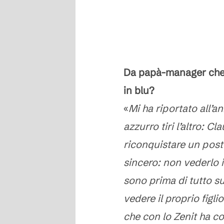
Da papà-manager che 
in blu?
«
Mi ha riportato all’
azzurro tiri l’altro: C
riconquistare un posto
sincero: non vederlo i
sono prima di tutto su
vedere il proprio figli
che con lo Zenit ha co