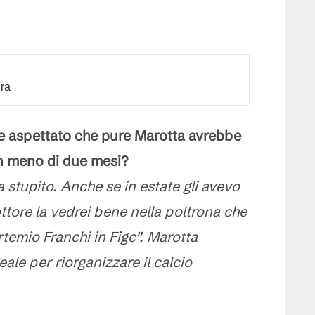
dra
e aspettato che pure Marotta avrebbe
in meno di due mesi?
a stupito. Anche se in estate gli avevo
ttore la vedrei bene nella poltrona che
temio Franchi in Figc”. Marotta
eale per riorganizzare il calcio