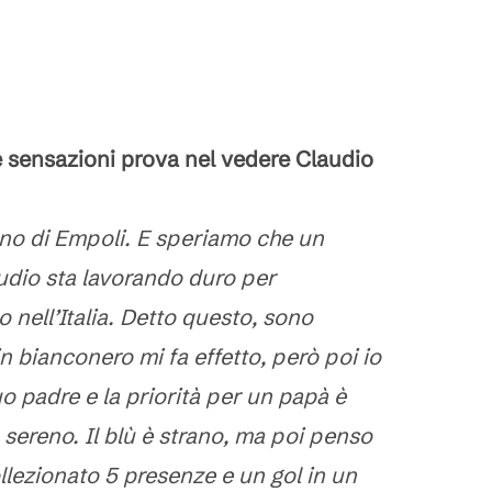
sensazioni prova nel vedere Claudio
anno di Empoli. E speriamo che un
laudio sta lavorando duro per
 nell’Italia. Detto questo, sono
n bianconero mi fa effetto, però poi io
o padre e la priorità per un papà è
o sereno. Il blù è strano, ma poi penso
llezionato 5 presenze e un gol in un