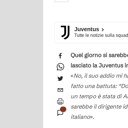
Juventus
Tutte le notizie sulla squa
Quel giorno si sarebb
lasciato la Juventus 
«
No, il suo addio mi h
fatto una battuta: “Do
un tempo è stata di Ar
sarebbe il dirigente id
italiano
».